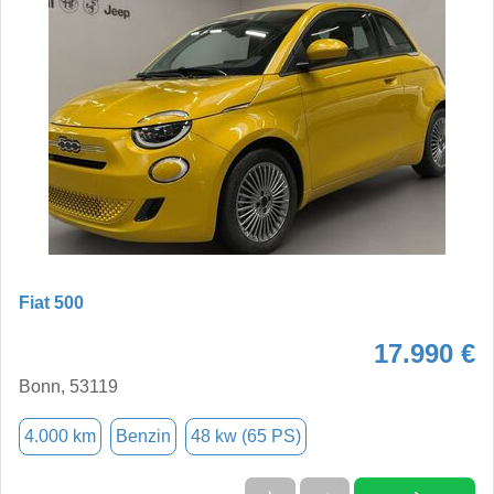
Fiat 500
17.990 €
Bonn, 53119
4.000 km
Benzin
48 kw (65 PS)