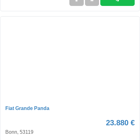
➜
★
➦
Fiat Grande Panda
23.880 €
Bonn, 53119