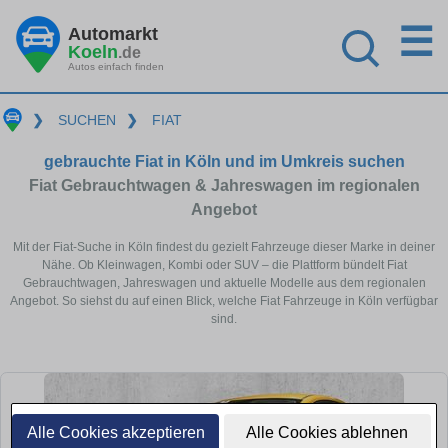
☰
Automarkt
Koeln
.de
Autos einfach finden
❯
SUCHEN
❯
FIAT
gebrauchte Fiat in Köln und im Umkreis suchen
Fiat Gebrauchtwagen & Jahreswagen im regionalen
Angebot
Mit der Fiat-Suche in Köln findest du gezielt Fahrzeuge dieser Marke in deiner
Nähe. Ob Kleinwagen, Kombi oder SUV – die Plattform bündelt Fiat
Gebrauchtwagen, Jahreswagen und aktuelle Modelle aus dem regionalen
Angebot. So siehst du auf einen Blick, welche Fiat Fahrzeuge in Köln verfügbar
sind.
Alle Cookies akzeptieren
Alle Cookies ablehnen