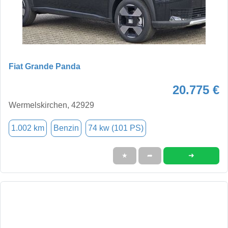
Fiat Grande Panda
20.775 €
Wermelskirchen, 42929
1.002 km
Benzin
74 kw (101 PS)
➜
★
➦