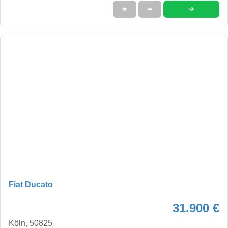
➜
★
➦
Fiat Ducato
31.900 €
Köln, 50825