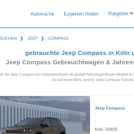
Ratgeber
Autosuche
Experten finden
SUCHEN
❯
JEEP
❯
COMPASS
gebrauchte Jeep Compass in Köln 
Jeep Compass Gebrauchtwagen & Jahresw
öln für Jeep Compass bei Automarkt-Koeln.de gezielt Fahrzeuge dieses Models in
du auf einen Blick, welche Jeep Compass Fahrzeug
Jeep Compass
Köln, 50825