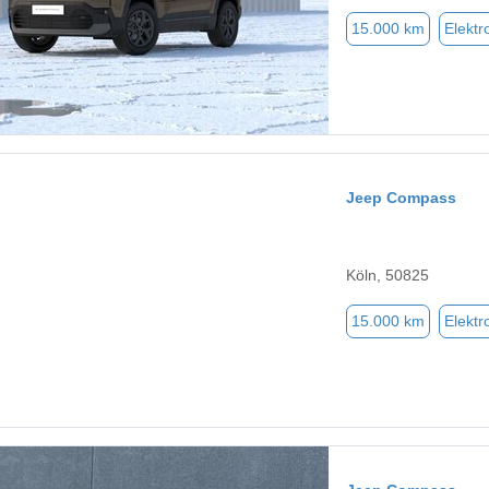
15.000 km
Elektr
Jeep Compass
Köln, 50825
15.000 km
Elektr