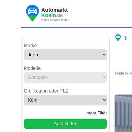
Automarkt
Koeln
.de
Autos einfach finden
❯
Marke
Modelle
Finde in K
Ort, Region oder PLZ
mehr Filter
Auto finden