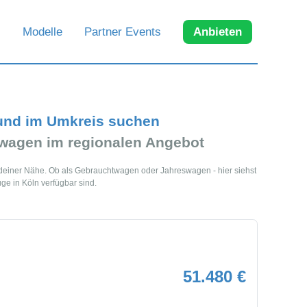
Modelle
Partner Events
Anbieten
und im Umkreis suchen
agen im regionalen Angebot
 deiner Nähe. Ob als Gebrauchtwagen oder Jahreswagen - hier siehst
e in Köln verfügbar sind.
51.480 €