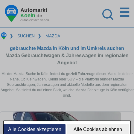
☰
Automarkt
Koeln
.de
Autos einfach finden
❯
SUCHEN
❯
MAZDA
gebrauchte Mazda in Köln und im Umkreis suchen
Mazda Gebrauchtwagen & Jahreswagen im regionalen
Angebot
Mit der Mazda-Suche in Köln findest du gezielt Fahrzeuge dieser Marke in deiner
Nähe. Ob Kleinwagen, Kombi oder SUV – die Plattform bündelt Mazda
Gebrauchtwagen, Jahreswagen und aktuelle Modelle aus dem regionalen
Angebot. So siehst du auf einen Blick, welche Mazda Fahrzeuge in Köln verfügbar
sind.
Alle Cookies akzeptieren
Alle Cookies ablehnen