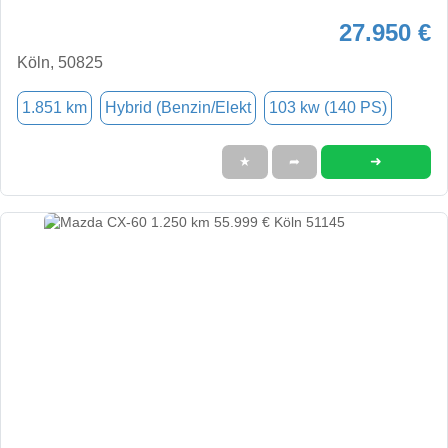
27.950 €
Köln, 50825
1.851 km
Hybrid (Benzin/Elekt
103 kw (140 PS)
➜
★
➦