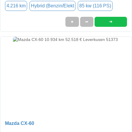
4.216 km
Hybrid (Benzin/Elekt
85 kw (116 PS)
➜
★
➦
Mazda CX-60