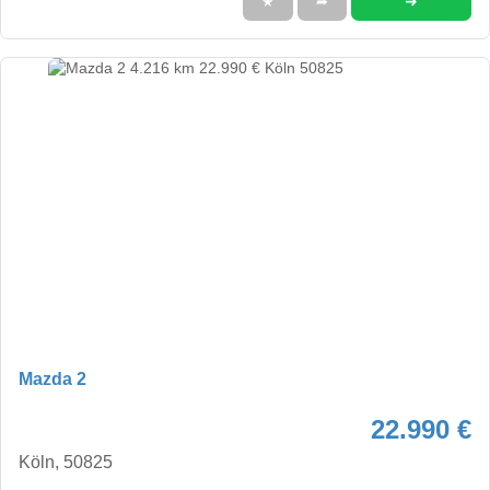
➜
★
➦
Mazda 2
22.990 €
Köln, 50825