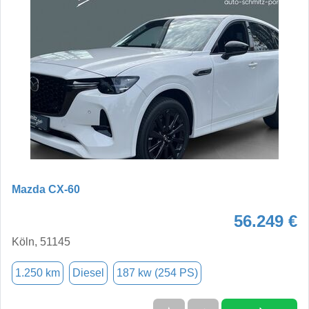
Mazda CX-60
56.249 €
Köln, 51145
1.250 km
Diesel
187 kw (254 PS)