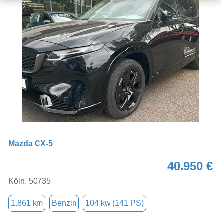
Mazda CX-5
40.950 €
Köln, 50735
1.861 km
Benzin
104 kw (141 PS)