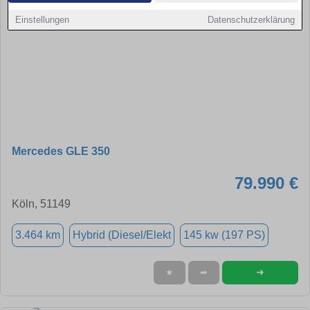
Einstellungen
Datenschutzerklärung
Mercedes GLE 350
79.990 €
Köln, 51149
3.464 km
Hybrid (Diesel/Elekt
145 kw (197 PS)
➜
★
➦