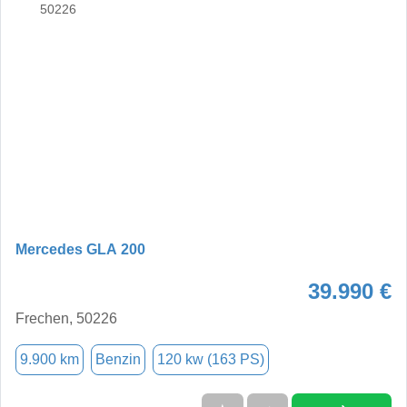
Mercedes GLA 200
39.990 €
Frechen, 50226
9.900 km
Benzin
120 kw (163 PS)