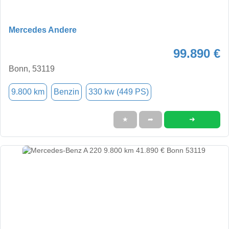
Mercedes Andere
99.890 €
Bonn, 53119
9.800 km
Benzin
330 kw (449 PS)
➜
★
➦