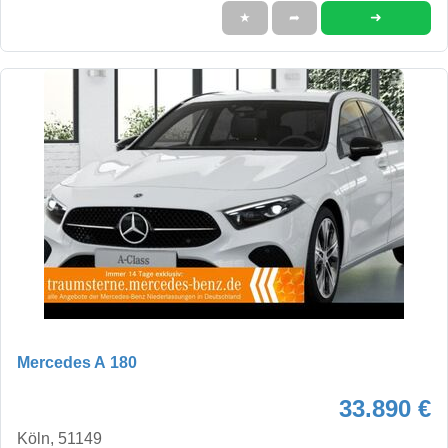
➜
★
➦
Mercedes A 180
33.890 €
Köln, 51149