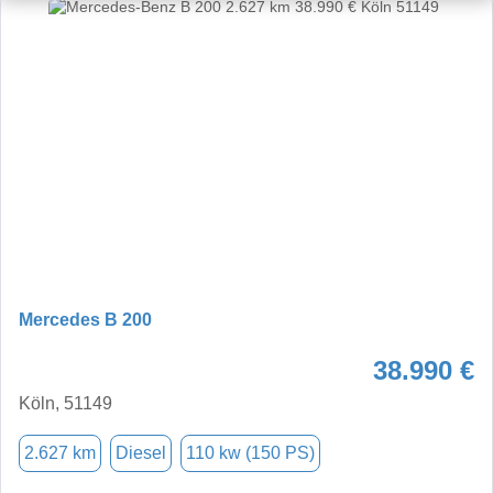
Mercedes B 200
38.990 €
Köln, 51149
2.627 km
Diesel
110 kw (150 PS)