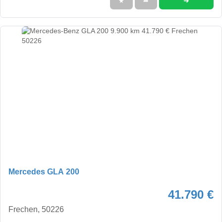
➜
★
➦
Mercedes GLA 200
41.790 €
Frechen, 50226