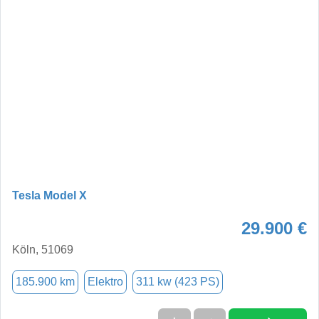
Tesla Model X
29.900 €
Köln, 51069
185.900 km
Elektro
311 kw (423 PS)