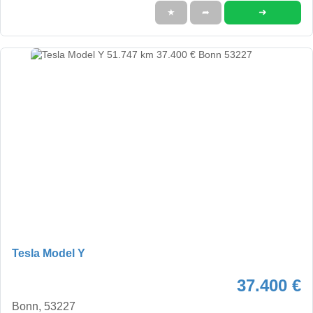
➜
★
➦
Tesla Model Y
37.400 €
Bonn, 53227