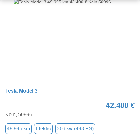
Tesla Model 3
42.400 €
Köln, 50996
49.995 km
Elektro
366 kw (498 PS)