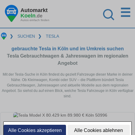
☰
Automarkt
Koeln
.de
Autos einfach finden
❯
SUCHEN
❯
TESLA
gebrauchte Tesla in Köln und im Umkreis suchen
Tesla Gebrauchtwagen & Jahreswagen im regionalen
Angebot
Mit der Tesla-Suche in Köln findest du gezielt Fahrzeuge dieser Marke in deiner
Nähe. Ob Kleinwagen, Kombi oder SUV – die Plattform bündelt Tesla
Gebrauchtwagen, Jahreswagen und aktuelle Modelle aus dem regionalen
Angebot. So siehst du auf einen Blick, welche Tesla Fahrzeuge in Köln verfügbar
sind.
Alle Cookies akzeptieren
Alle Cookies ablehnen