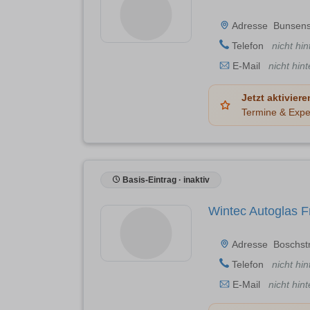
Adresse
Bunsens
Telefon
nicht hin
E-Mail
nicht hint
Jetzt aktiviere
Termine & Expe
Basis-Eintrag · inaktiv
Wintec Autoglas 
Adresse
Boschst
Telefon
nicht hin
E-Mail
nicht hint