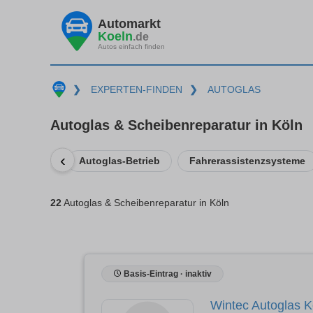
Automarkt
Koeln
.de
Autos einfach finden
❯
EXPERTEN-FINDEN
❯
AUTOGLAS
Autoglas & Scheibenreparatur in Köln
‹
Autoglas-Betrieb
Fahrerassistenzsysteme
22
Autoglas & Scheibenreparatur in Köln
Basis-Eintrag · inaktiv
Wintec Autoglas K