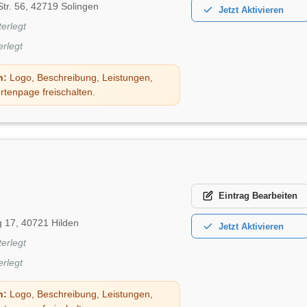
tr. 56, 42719 Solingen
Jetzt
Aktivieren
terlegt
erlegt
n:
Logo, Beschreibung, Leistungen,
rtenpage freischalten.
Eintrag
Bearbeiten
g 17, 40721 Hilden
Jetzt
Aktivieren
terlegt
erlegt
n:
Logo, Beschreibung, Leistungen,