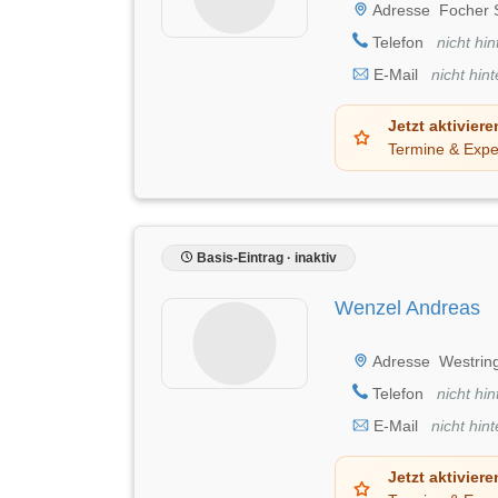
Adresse
Focher S
Telefon
nicht hin
E-Mail
nicht hint
Jetzt aktiviere
Termine & Expe
Basis-Eintrag · inaktiv
Wenzel Andreas
Adresse
Westrin
Telefon
nicht hin
E-Mail
nicht hint
Jetzt aktiviere