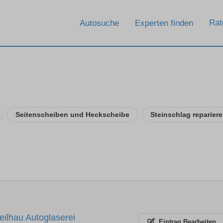
Rat
Autosuche
Experten finden
Seitenscheiben und Heckscheibe
Steinschlag reparier
eilhau Autoglaserei
Eintrag
Bearbeiten