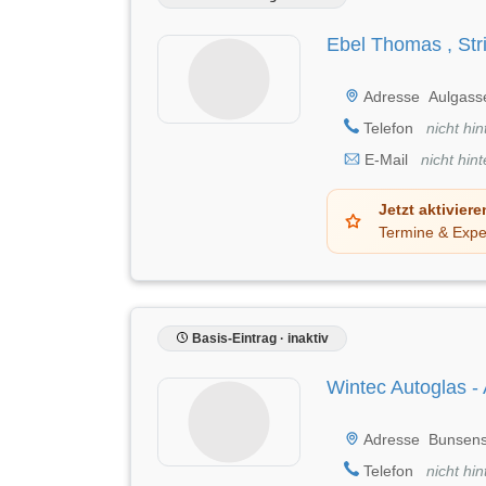
Ebel Thomas , Stri
Adresse
Aulgass
Telefon
nicht hin
E-Mail
nicht hint
Jetzt aktiviere
Termine & Expe
Basis-Eintrag · inaktiv
Wintec Autoglas -
Adresse
Bunsens
Telefon
nicht hin