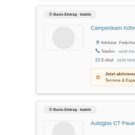
Basis-Eintrag · inaktiv
Camperteam Köh
Adresse
Feilenh
Telefon
nicht hin
E-Mail
nicht hint
Jetzt aktiviere
Termine & Expe
Basis-Eintrag · inaktiv
Autoglas CT Pau