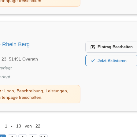
rtenpage freischalten.
e Rhein Berg
Eintrag
Bearbeiten
. 23, 51491 Overath
Jetzt
Aktivieren
terlegt
erlegt
n:
Logo, Beschreibung, Leistungen,
rtenpage freischalten.
1 - 10 von 22