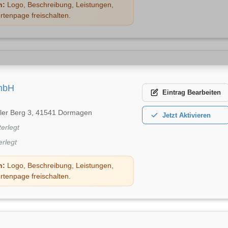
n:
Logo, Beschreibung, Leistungen,
rtenpage freischalten.
GmbH
Eintrag
Bearbeiten
er Berg 3, 41541 Dormagen
Jetzt
Aktivieren
terlegt
erlegt
n:
Logo, Beschreibung, Leistungen,
rtenpage freischalten.