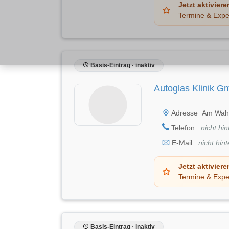
Jetzt aktiviere
Termine & Expe
Basis-Eintrag · inaktiv
Autoglas Klinik 
Adresse
Am Wahl
Telefon
nicht hin
E-Mail
nicht hint
Jetzt aktiviere
Termine & Expe
Basis-Eintrag · inaktiv