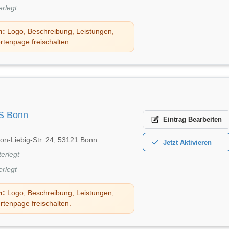
erlegt
n:
Logo, Beschreibung, Leistungen,
rtenpage freischalten.
S Bonn
Eintrag
Bearbeiten
on-Liebig-Str. 24, 53121 Bonn
Jetzt
Aktivieren
terlegt
erlegt
n:
Logo, Beschreibung, Leistungen,
rtenpage freischalten.