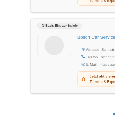
Termine & Expe
Basis-Eintrag · inaktiv
Bosch Car Servic
Adresse
Schulstr
Telefon
nicht hin
E-Mail
nicht hint
Jetzt aktiviere
Termine & Expe