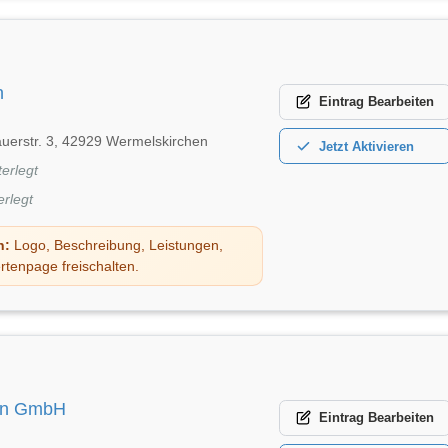
n
Eintrag
Bearbeiten
auerstr. 3, 42929 Wermelskirchen
Jetzt
Aktivieren
terlegt
erlegt
n:
Logo, Beschreibung, Leistungen,
rtenpage freischalten.
en GmbH
Eintrag
Bearbeiten