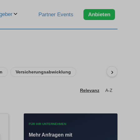
geber
Partner Events
Anbieten
›
en
Versicherungsabwicklung
Relevanz
A-Z
FÜR IHR UNTERNEHMEN
Mehr Anfragen mit