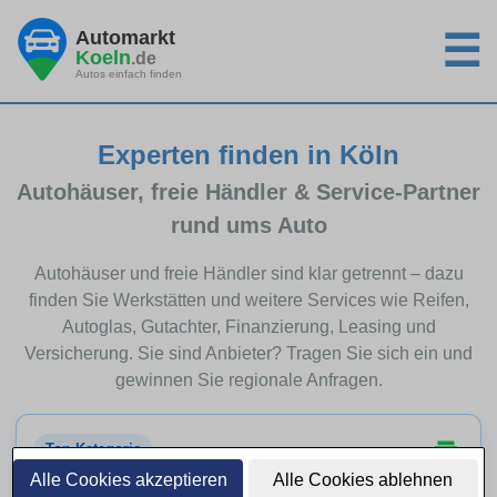
Automarkt
☰
Koeln
.de
Autos einfach finden
Experten finden in Köln
Autohäuser, freie Händler & Service-Partner
rund ums Auto
Autohäuser und freie Händler sind klar getrennt – dazu
finden Sie Werkstätten und weitere Services wie Reifen,
Autoglas, Gutachter, Finanzierung, Leasing und
Versicherung. Sie sind Anbieter? Tragen Sie sich ein und
gewinnen Sie regionale Anfragen.
Top-Kategorie
Alle Cookies akzeptieren
Alle Cookies ablehnen
Autohäuser