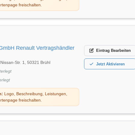
rtenpage freischalten.
 GmbH Renault Vertragshändler
Eintrag
Bearbeiten
Nissan-Str. 1, 50321 Brühl
Jetzt
Aktivieren
terlegt
erlegt
n:
Logo, Beschreibung, Leistungen,
rtenpage freischalten.