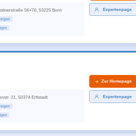
Expertenpage
ustinerstraße 56+70, 53225 Bonn
zeigen
igen
Zur
Homepage
Expertenpage
str. 21, 50374 Erftstadt
zeigen
igen