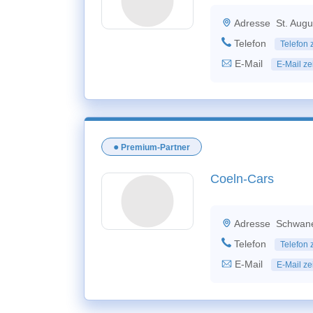
Adresse
St. Aug
Telefon
Telefon 
E-Mail
E-Mail ze
●
Premium-Partner
Coeln-Cars
Adresse
Schwanen
Telefon
Telefon 
E-Mail
E-Mail ze