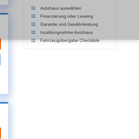
Autohaus auswählen
Finanzierung oder Leasing
Garantie und Gewährleistung
Inzahlungnahme Autohaus
Fahrzeugübergabe Checkliste