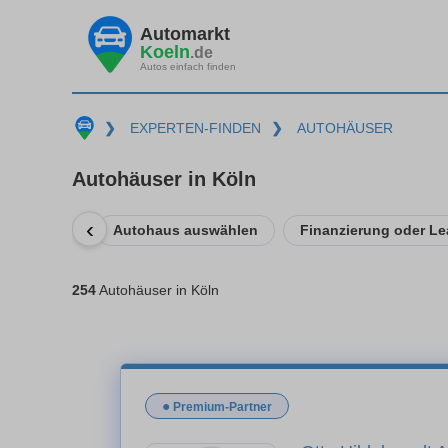
Automarkt
Koeln
.de
Autos einfach finden
❯
EXPERTEN-FINDEN
❯
AUTOHÄUSER
Autohäuser in Köln
‹
Autohaus auswählen
Finanzierung oder Le
254
Autohäuser in Köln
●
Premium-Partner