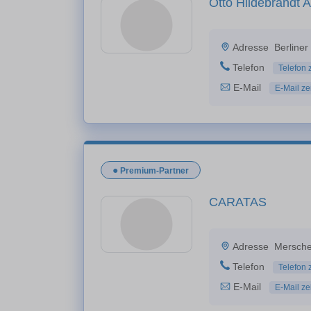
Otto Hildebrandt
Adresse
Berliner
Telefon
Telefon 
E-Mail
E-Mail ze
●
Premium-Partner
CARATAS
Adresse
Mersche
Telefon
Telefon 
E-Mail
E-Mail ze