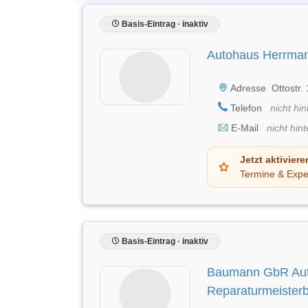
Basis-Eintrag · inaktiv
Autohaus Herrm
Adresse
Ottostr.
Telefon
nicht hin
E-Mail
nicht hint
Jetzt aktiviere
Termine & Expe
Basis-Eintrag · inaktiv
Baumann GbR Aut
Reparaturmeisterb