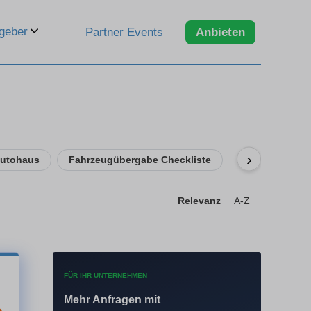
geber
Partner Events
Anbieten
›
Autohaus
Fahrzeugübergabe Checkliste
Relevanz
A-Z
FÜR IHR UNTERNEHMEN
Mehr Anfragen mit