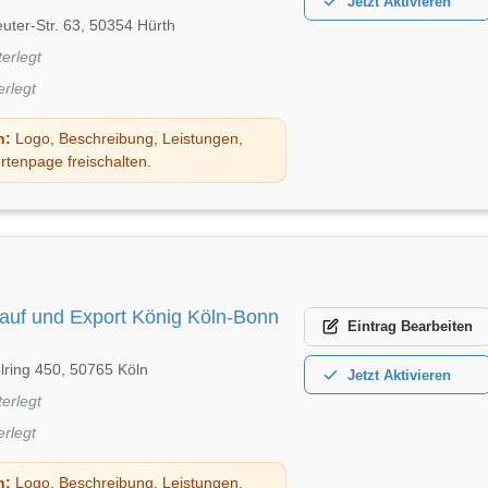
Jetzt
Aktivieren
uter-Str. 63, 50354 Hürth
terlegt
erlegt
n:
Logo, Beschreibung, Leistungen,
rtenpage freischalten.
auf und Export König Köln-Bonn
Eintrag
Bearbeiten
lring 450, 50765 Köln
Jetzt
Aktivieren
terlegt
erlegt
n:
Logo, Beschreibung, Leistungen,