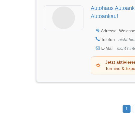
Autohaus Autoank
Autoankauf
Adresse
Weichse
Telefon
nicht hin
E-Mail
nicht hint
Jetzt aktiviere
Termine & Expe
1