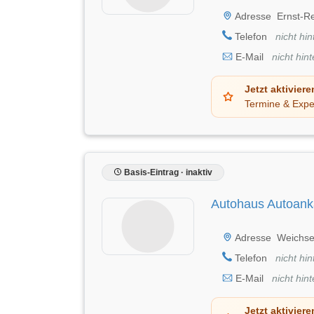
Adresse
Ernst-Re
Telefon
nicht hin
E-Mail
nicht hint
Jetzt aktiviere
Termine & Expe
Basis-Eintrag · inaktiv
Autohaus Autoank
Adresse
Weichse
Telefon
nicht hin
E-Mail
nicht hint
Jetzt aktiviere