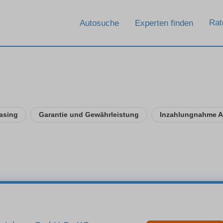
Rat
Autosuche
Experten finden
asing
Garantie und Gewährleistung
Inzahlungnahme 