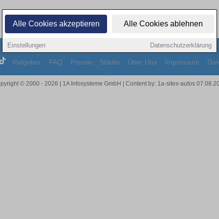
Alle Cookies akzeptieren
Alle Cookies ablehnen
Einstellungen
Datenschutzerklärung
Ratgeber
FAQ
Presse
Städte
Über Uns
Impressum
Dat
pyright © 2000 - 2026 | 1A Infosysteme GmbH | Content by: 1a-sites-autos 07.08.2