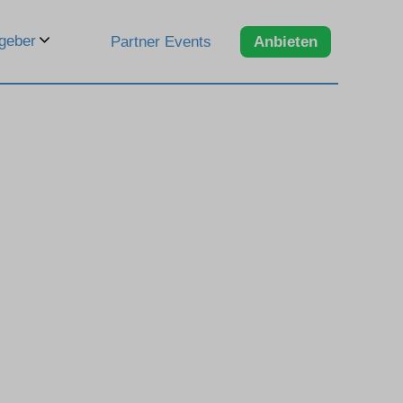
geber
Partner Events
Anbieten