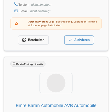
Telefon
nicht hinterlegt
E-Mail
nicht hinterlegt
Jetzt aktivieren:
Logo, Beschreibung, Leistungen, Termine
& Expertenpage freischalten.
Bearbeiten
Aktivieren
Basis-Eintrag · inaktiv
Emre Baran Automobile AVB Automobile