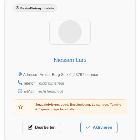
Basis-Eintrag · inaktiv
Niessen Lars
An der Burg Sülz 6, 53797 Lohmar
Adresse
Telefon
nicht hinterlegt
E-Mail
nicht hinterlegt
Jetzt aktivieren:
Logo, Beschreibung, Leistungen, Termine
& Expertenpage freischalten.
Bearbeiten
Aktivieren