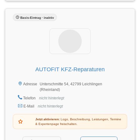
Basis-Eintrag · inaktiv
AUTOFIT KFZ-Reparaturen
Unterschmitte 54, 42799 Leichlingen
Adresse
(Rheinland)
Telefon
nicht hinterlegt
E-Mail
nicht hinterlegt
Jetzt aktivieren:
Logo, Beschreibung, Leistungen, Termine
& Expertenpage freischalten.