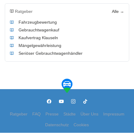
Ratgeber
Alle →
Fahrzeugbewertung
Gebrauchtwagenkauf
Kaufvertrag Klauseln
Mängelgewährleistung
Seriöser Gebrauchtwagenhändler
Ratgeber
FAQ
Presse
Städte
Über Uns
Impressum
Datenschutz
Cookies