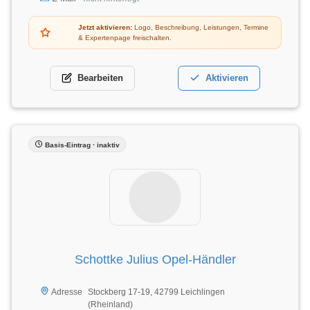
Jetzt aktivieren:
Logo, Beschreibung, Leistungen, Termine
& Expertenpage freischalten.
Bearbeiten
Aktivieren
Basis-Eintrag · inaktiv
Schottke Julius Opel-Händler
Stockberg 17-19, 42799 Leichlingen
Adresse
(Rheinland)