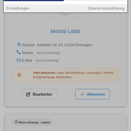
Einstellungen
Datenschutzerklärung
Mostal Labib
Krefelder Str. 63, 41539 Dormagen
Adresse
Telefon
nicht hinterlegt
E-Mail
nicht hinterlegt
Jetzt aktivieren:
Logo, Beschreibung, Leistungen, Termine
& Expertenpage freischalten.
Bearbeiten
Aktivieren
Basis-Eintrag · inaktiv