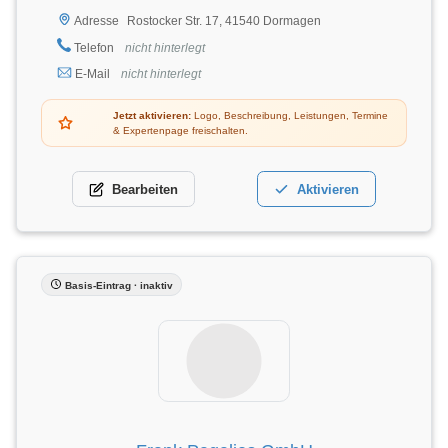
Rostocker Str. 17, 41540 Dormagen
Adresse
Telefon
nicht hinterlegt
E-Mail
nicht hinterlegt
Jetzt aktivieren:
Logo, Beschreibung, Leistungen, Termine
& Expertenpage freischalten.
Bearbeiten
Aktivieren
Basis-Eintrag · inaktiv