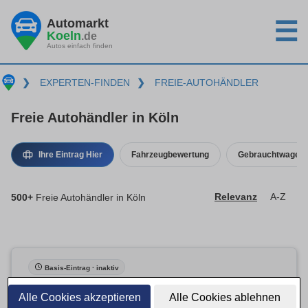
Automarkt
☰
Koeln
.de
Autos einfach finden
❯
EXPERTEN-FINDEN
❯
FREIE-AUTOHÄNDLER
Freie Autohändler in Köln
Ihre Eintrag Hier
Fahrzeugbewertung
Gebrauchtwagenk
500+
Freie Autohändler in Köln
Relevanz
A-Z
Basis-Eintrag · inaktiv
Alle Cookies akzeptieren
Alle Cookies ablehnen