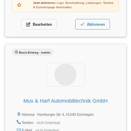
Jetzt aktivieren:
Logo, Beschreibung, Leistungen, Termine
& Expertenpage freischalten.
Bearbeiten
Aktivieren
Basis-Eintrag · inaktiv
Mux & Harf Automobiltechnik GmbH
Hamburger Str. 4, 41540 Dormagen
Adresse
Telefon
nicht hinterlegt
E-Mail
nicht hinterlegt