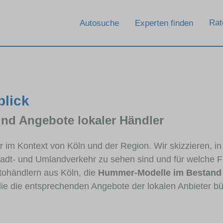
Rat
Autosuche
Experten finden
blick
und Angebote lokaler Händler
r im Kontext von Köln und der Region. Wir skizzieren,
Stadt- und Umlandverkehr zu sehen sind und für welche Fa
ohändlern aus Köln, die
Hummer-Modelle im Bestand
die die entsprechenden Angebote der lokalen Anbieter b