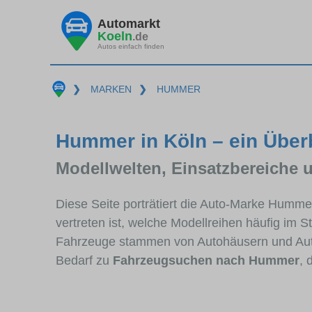
Automarkt
Koeln
.de
Autos einfach finden
❯
MARKEN
❯
HUMMER
Hummer in Köln – ein Über
Modellwelten, Einsatzbereiche 
Diese Seite porträtiert die Auto-Marke Humme
vertreten ist, welche Modellreihen häufig im 
Fahrzeuge stammen von Autohäusern und Aut
Bedarf zu
Fahrzeugsuchen nach Hummer
, 