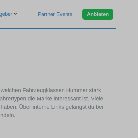
geber
Partner Events
Anbieten
 in welchen Fahrzeugklassen Hummer stark
hrertypen die Marke interessant ist. Viele
haben. Über interne Links gelangst du bei
ündeln.