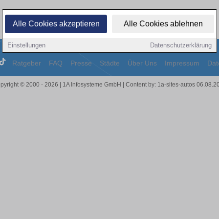
Alle Cookies akzeptieren
Alle Cookies ablehnen
Einstellungen
Datenschutzerklärung
Ratgeber
FAQ
Presse
Städte
Über Uns
Impressum
Dat
pyright © 2000 - 2026 | 1A Infosysteme GmbH | Content by: 1a-sites-autos 06.08.2