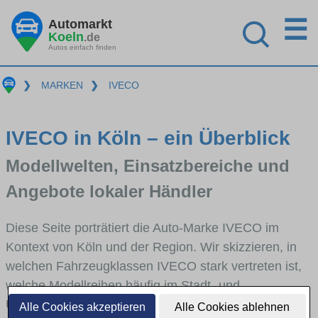
☰
Automarkt
Koeln
.de
Autos einfach finden
❯
MARKEN
❯
IVECO
IVECO in Köln – ein Überblick
Modellwelten, Einsatzbereiche und
Angebote lokaler Händler
Diese Seite porträtiert die Auto-Marke IVECO im
Kontext von Köln und der Region. Wir skizzieren, in
welchen Fahrzeugklassen IVECO stark vertreten ist,
welche Modellreihen häufig im Stadt- und
Umlandverkehr zu sehen sind und für welche
Alle Cookies akzeptieren
Alle Cookies ablehnen