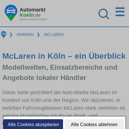
☰
Automarkt
Koeln
.de
Autos einfach finden
❯
MARKEN
❯
MCLAREN
McLaren in Köln – ein Überblick
Modellwelten, Einsatzbereiche und
Angebote lokaler Händler
Diese Seite porträtiert die Auto-Marke McLaren im
Kontext von Köln und der Region. Wir skizzieren, in
welchen Fahrzeugklassen McLaren stark vertreten ist,
welche Modellreihen häufig im Stadt- und
Umlandverkehr zu sehen sind und für welche
Alle Cookies akzeptieren
Alle Cookies ablehnen