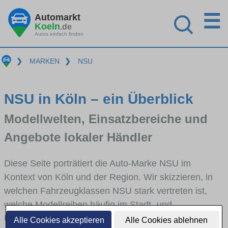
☰
Automarkt
Koeln
.de
Autos einfach finden
❯
MARKEN
❯
NSU
NSU in Köln – ein Überblick
Modellwelten, Einsatzbereiche und
Angebote lokaler Händler
Diese Seite porträtiert die Auto-Marke NSU im
Kontext von Köln und der Region. Wir skizzieren, in
welchen Fahrzeugklassen NSU stark vertreten ist,
welche Modellreihen häufig im Stadt- und
Umlandverkehr zu sehen sind und für welche
Alle Cookies akzeptieren
Alle Cookies ablehnen