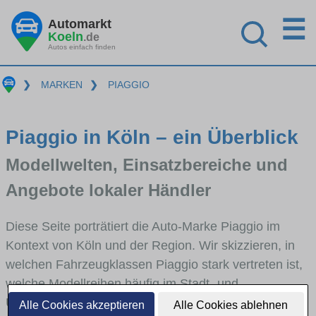
☰
Automarkt
Koeln
.de
Autos einfach finden
❯
MARKEN
❯
PIAGGIO
Piaggio in Köln – ein Überblick
Modellwelten, Einsatzbereiche und
Angebote lokaler Händler
Diese Seite porträtiert die Auto-Marke Piaggio im
Kontext von Köln und der Region. Wir skizzieren, in
welchen Fahrzeugklassen Piaggio stark vertreten ist,
welche Modellreihen häufig im Stadt- und
Umlandverkehr zu sehen sind und für welche
Alle Cookies akzeptieren
Alle Cookies ablehnen