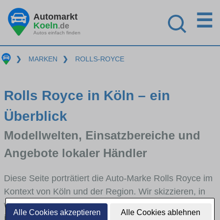
☰
Automarkt
Koeln
.de
Autos einfach finden
❯
MARKEN
❯
ROLLS-ROYCE
Rolls Royce in Köln – ein
Überblick
Modellwelten, Einsatzbereiche und
Angebote lokaler Händler
Diese Seite porträtiert die Auto-Marke Rolls Royce im
Kontext von Köln und der Region. Wir skizzieren, in
welchen Fahrzeugklassen Rolls Royce stark vertreten
Alle Cookies akzeptieren
Alle Cookies ablehnen
ist, welche Modellreihen häufig im Stadt- und