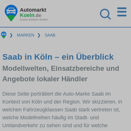
☰
Automarkt
Koeln
.de
Autos einfach finden
❯
MARKEN
❯
SAAB
Saab in Köln – ein Überblick
Modellwelten, Einsatzbereiche und
Angebote lokaler Händler
Diese Seite porträtiert die Auto-Marke Saab im
Kontext von Köln und der Region. Wir skizzieren, in
welchen Fahrzeugklassen Saab stark vertreten ist,
welche Modellreihen häufig im Stadt- und
Umlandverkehr zu sehen sind und für welche