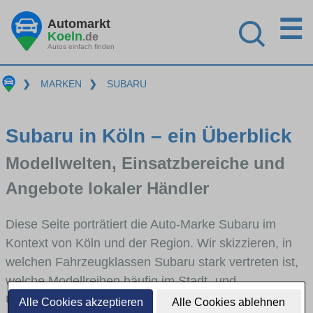
☰
Automarkt
Koeln
.de
Autos einfach finden
❯
MARKEN
❯
SUBARU
Subaru in Köln – ein Überblick
Modellwelten, Einsatzbereiche und
Angebote lokaler Händler
Diese Seite porträtiert die Auto-Marke Subaru im
Kontext von Köln und der Region. Wir skizzieren, in
welchen Fahrzeugklassen Subaru stark vertreten ist,
welche Modellreihen häufig im Stadt- und
Umlandverkehr zu sehen sind und für welche
Alle Cookies akzeptieren
Alle Cookies ablehnen