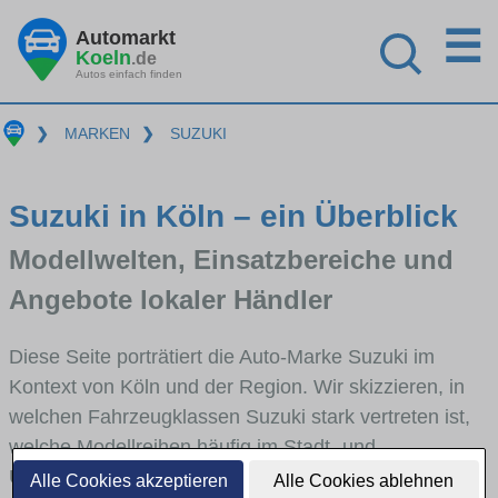
☰
Automarkt
Koeln
.de
Autos einfach finden
❯
MARKEN
❯
SUZUKI
Suzuki in Köln – ein Überblick
Modellwelten, Einsatzbereiche und
Angebote lokaler Händler
Diese Seite porträtiert die Auto-Marke Suzuki im
Kontext von Köln und der Region. Wir skizzieren, in
welchen Fahrzeugklassen Suzuki stark vertreten ist,
welche Modellreihen häufig im Stadt- und
Umlandverkehr zu sehen sind und für welche
Alle Cookies akzeptieren
Alle Cookies ablehnen