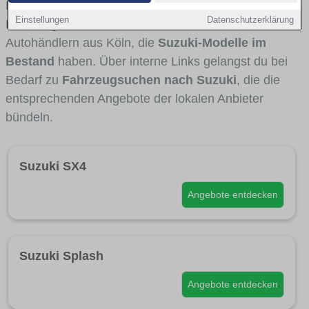
Fahrertypen die Marke interessant ist. Viele
Einstellungen
Datenschutzerklärung
Fahrzeuge stammen von Autohäusern und
Autohändlern aus Köln, die
Suzuki-Modelle im
Bestand
haben. Über interne Links gelangst du bei
Bedarf zu
Fahrzeugsuchen nach Suzuki
, die die
entsprechenden Angebote der lokalen Anbieter
bündeln.
Suzuki SX4
Angebote entdecken
Suzuki Splash
Angebote entdecken