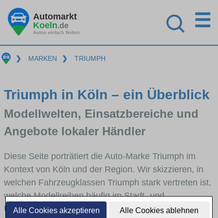
☰
Automarkt
Koeln
.de
Autos einfach finden
❯
MARKEN
❯
TRIUMPH
Triumph in Köln – ein Überblick
Modellwelten, Einsatzbereiche und
Angebote lokaler Händler
Diese Seite porträtiert die Auto-Marke Triumph im
Kontext von Köln und der Region. Wir skizzieren, in
welchen Fahrzeugklassen Triumph stark vertreten ist,
welche Modellreihen häufig im Stadt- und
Umlandverkehr zu sehen sind und für welche
Alle Cookies akzeptieren
Alle Cookies ablehnen