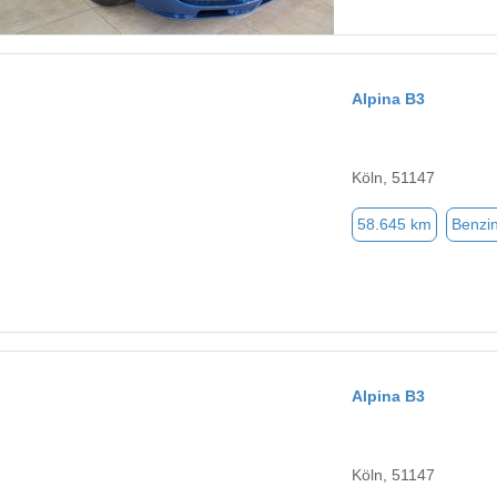
Alpina B3
Köln, 51147
58.645 km
Benzi
Alpina B3
Köln, 51147