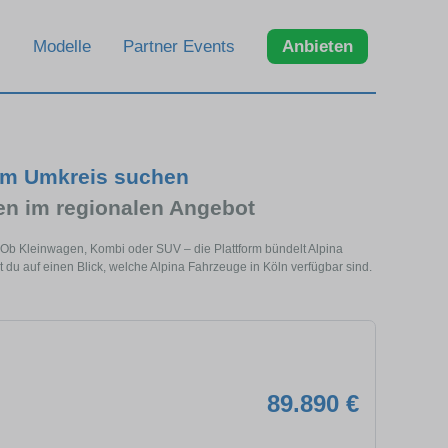
Modelle
Partner Events
Anbieten
 im Umkreis suchen
n im regionalen Angebot
. Ob Kleinwagen, Kombi oder SUV – die Plattform bündelt Alpina
u auf einen Blick, welche Alpina Fahrzeuge in Köln verfügbar sind.
89.890 €