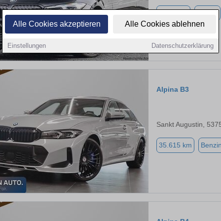
9.991 km
Benzin
Alle Cookies akzeptieren
Alle Cookies ablehnen
Einstellungen
Datenschutzerklärung
Alpina B3
Sankt Augustin, 537
35.615 km
Benzi