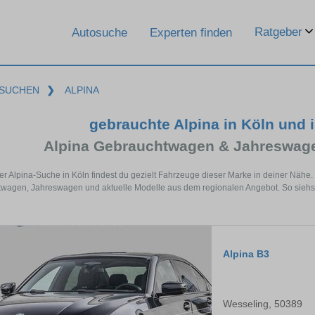
Ratgeber
Autosuche
Experten finden
SUCHEN
❯
ALPINA
gebrauchte Alpina in Köln und
Alpina Gebrauchtwagen & Jahreswage
der Alpina-Suche in Köln findest du gezielt Fahrzeuge dieser Marke in deiner Nähe
wagen, Jahreswagen und aktuelle Modelle aus dem regionalen Angebot. So siehst d
Alpina B3
Wesseling, 50389