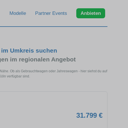
Modelle
Partner Events
Anbieten
 im Umkreis suchen
n im regionalen Angebot
 Nähe. Ob als Gebrauchtwagen oder Jahreswagen - hier siehst du auf
öln verfügbar sind.
31.799 €