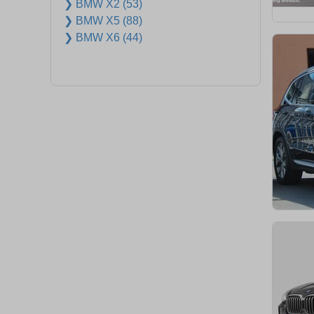
❯ BMW X2 (53)
❯ BMW X5 (88)
❯ BMW X6 (44)