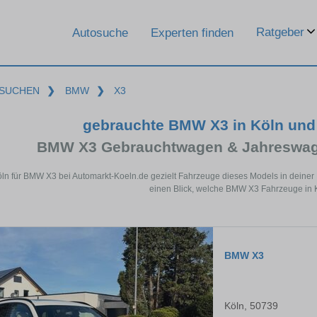
Ratgeber
Autosuche
Experten finden
SUCHEN
❯
BMW
❯
X3
gebrauchte BMW X3 in Köln und
BMW X3 Gebrauchtwagen & Jahreswage
öln für BMW X3 bei Automarkt-Koeln.de gezielt Fahrzeuge dieses Models in deiner
einen Blick, welche BMW X3 Fahrzeuge in K
BMW X3
Köln, 50739