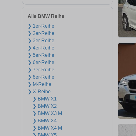
Alle BMW Reihe
❯ 1er-Reihe
❯ 2er-Reihe
❯ 3er-Reihe
❯ 4er-Reihe
❯ 5er-Reihe
❯ 6er-Reihe
❯ 7er-Reihe
❯ 8er-Reihe
❯ M-Reihe
❯ X-Reihe
❯ BMW X1
❯ BMW X2
❯ BMW X3 M
❯ BMW X4
❯ BMW X4 M
❯ BMW X5