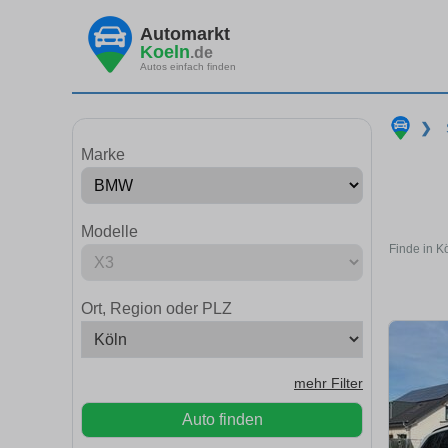
Automarkt
Koeln
.de
Autos einfach finden
❯
Marke
Modelle
Finde in K
Ort, Region oder PLZ
mehr Filter
Auto finden