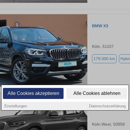
BMW X3
Köln, 51107
179.000 km
Hybri
Alle Cookies akzeptieren
Alle Cookies ablehnen
BMW X3
Einstellungen
Datenschutzerklärung
Köln-West, 50858