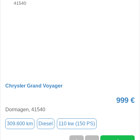
Chrysler Grand Voyager
999 €
Dormagen, 41540
309.600 km
Diesel
110 kw (150 PS)