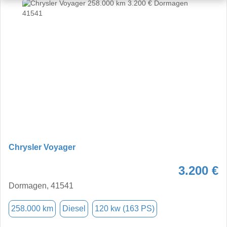
Chrysler Voyager
3.200 €
Dormagen, 41541
258.000 km
Diesel
120 kw (163 PS)