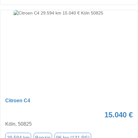
Citroen C4
15.040 €
Köln, 50825
29.594 km
Benzin
96 kw (131 PS)