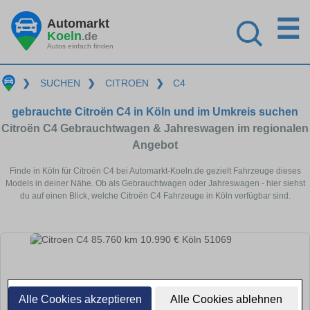
☰
Automarkt
Koeln
.de
Autos einfach finden
❯
SUCHEN
❯
CITROEN
❯
C4
gebrauchte Citroën C4 in Köln und im Umkreis suchen
Citroën C4 Gebrauchtwagen & Jahreswagen im regionalen
Angebot
Finde in Köln für Citroën C4 bei Automarkt-Koeln.de gezielt Fahrzeuge dieses
Models in deiner Nähe. Ob als Gebrauchtwagen oder Jahreswagen - hier siehst
du auf einen Blick, welche Citroën C4 Fahrzeuge in Köln verfügbar sind.
Alle Cookies akzeptieren
Alle Cookies ablehnen