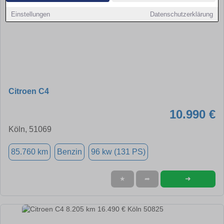
Einstellungen
Datenschutzerklärung
Citroen C4
10.990 €
Köln, 51069
85.760 km
Benzin
96 kw (131 PS)
➜
★
➦