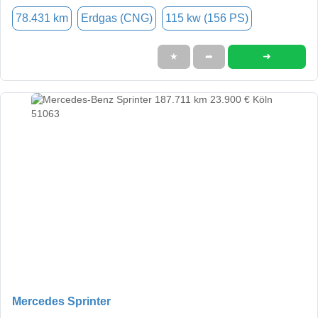
78.431 km
Erdgas (CNG)
115 kw (156 PS)
➜
★
➦
Mercedes Sprinter