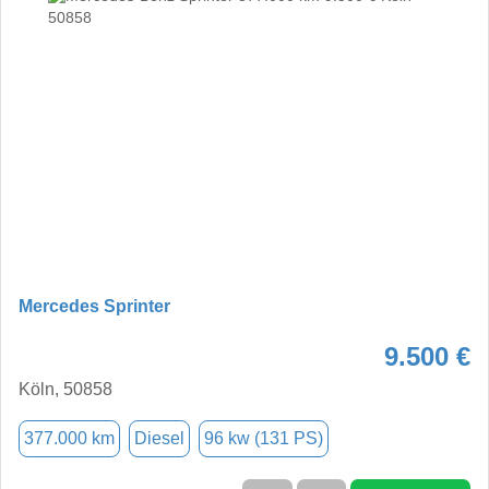
Mercedes Sprinter
9.500 €
Köln, 50858
377.000 km
Diesel
96 kw (131 PS)