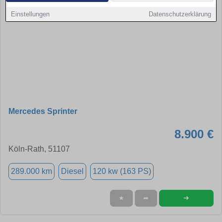
Einstellungen
Datenschutzerklärung
Mercedes Sprinter
8.900 €
Köln-Rath, 51107
289.000 km
Diesel
120 kw (163 PS)
➜
★
➦