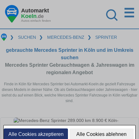
☰
Automarkt
Koeln
.de
Autos einfach finden
❯
SUCHEN
❯
MERCEDES-BENZ
❯
SPRINTER
gebrauchte Mercedes Sprinter in Köln und im Umkreis
suchen
Mercedes Sprinter Gebrauchtwagen & Jahreswagen im
regionalen Angebot
Finde in Köln für Mercedes Sprinter bei Automarkt-Koeln.de gezielt Fahrzeuge
dieses Models in deiner Nähe. Ob als Gebrauchtwagen oder Jahreswagen - hier
siehst du auf einen Blick, welche Mercedes Sprinter Fahrzeuge in Köln verfügbar
sind.
Alle Cookies akzeptieren
Alle Cookies ablehnen