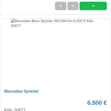
➜
★
➦
Mercedes Sprinter
6.500 €
Köln, 50677