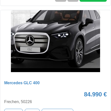
Mercedes GLC 400
84.990 €
Frechen, 50226