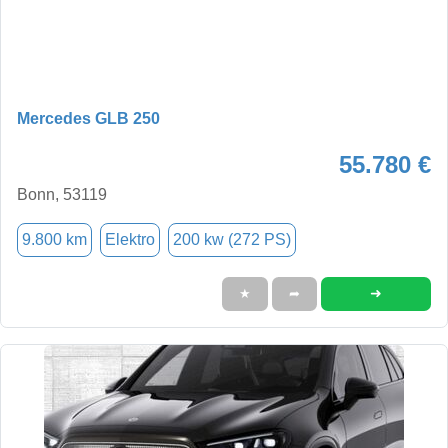
Mercedes GLB 250
55.780 €
Bonn, 53119
9.800 km
Elektro
200 kw (272 PS)
➜
★
➦