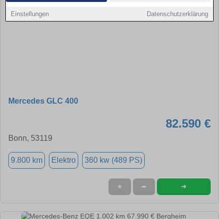
Einstellungen
Datenschutzerklärung
Mercedes GLC 400
82.590 €
Bonn, 53119
9.800 km
Elektro
360 kw (489 PS)
➜
★
➦