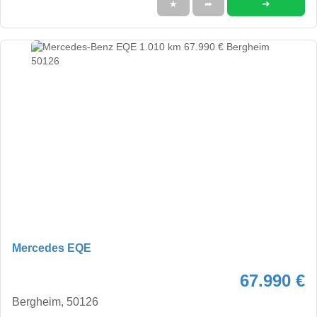
➜
★
➦
Mercedes EQE
67.990 €
Bergheim, 50126