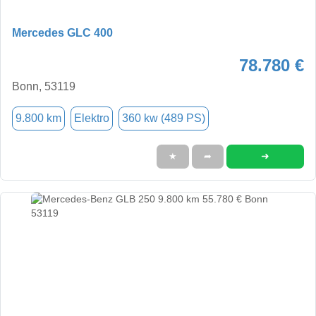
Mercedes GLC 400
78.780 €
Bonn, 53119
9.800 km
Elektro
360 kw (489 PS)
➜
★
➦