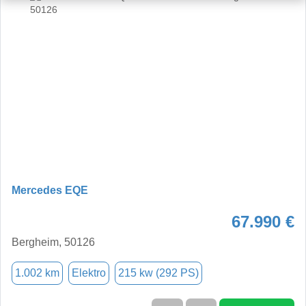
Mercedes EQE
67.990 €
Bergheim, 50126
1.002 km
Elektro
215 kw (292 PS)