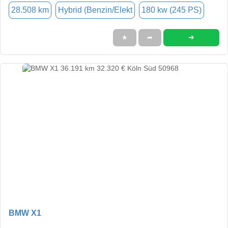
28.508 km
Hybrid (Benzin/Elekt
180 kw (245 PS)
➜
★
➦
BMW X1