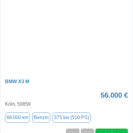
BMW X3 M
56.000 €
Köln, 50859
68.000 km
Benzin
375 kw (510 PS)