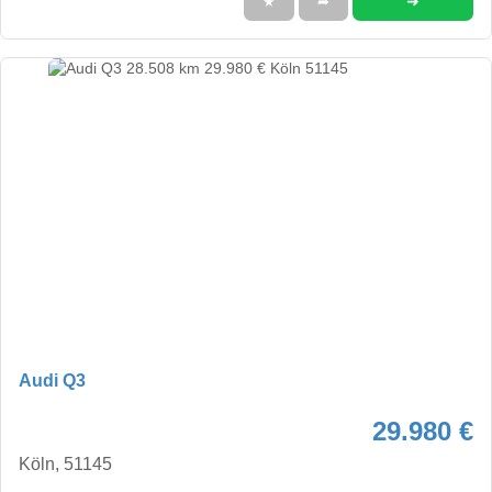
➜
★
➦
Audi Q3
29.980 €
Köln, 51145