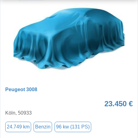
Peugeot 3008
23.450 €
Köln, 50933
24.749 km
Benzin
96 kw (131 PS)