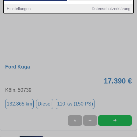
Einstellungen
Datenschutzerklärung
Ford Kuga
17.390 €
Köln, 50739
132.865 km
Diesel
110 kw (150 PS)
➜
★
➦