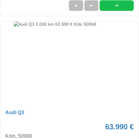
➜
★
➦
Audi Q3
63.990 €
Köln, 50968