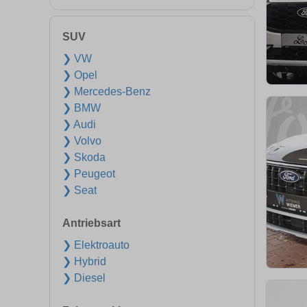
SUV
❯ VW
❯ Opel
❯ Mercedes-Benz
❯ BMW
❯ Audi
❯ Volvo
❯ Skoda
❯ Peugeot
❯ Seat
Antriebsart
❯ Elektroauto
❯ Hybrid
❯ Diesel