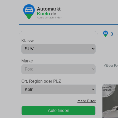
Automarkt
Koeln
.de
Autos einfach finden
❯
Klasse
Marke
Mit der F
Ort, Region oder PLZ
mehr Filter
Auto finden