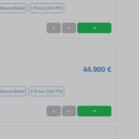
(Benzin/Elekt
179 kw (243 PS)
➜
★
➦
44.900 €
(Benzin/Elekt
178 kw (242 PS)
➜
★
➦