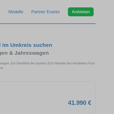
Modelle
Partner Events
Anbieten
d im Umkreis suchen
gen & Jahreswagen
wagen. Ein Überblick der atuellen SUV Modelle des Herstellers Ford
ot.
41.990 €