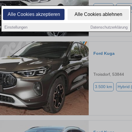
7.500 km
Hybrid 
Alle Cookies akzeptieren
Alle Cookies ablehnen
Einstellungen
Datenschutzerklärung
Ford Kuga
Troisdorf, 53844
3.500 km
Hybrid 