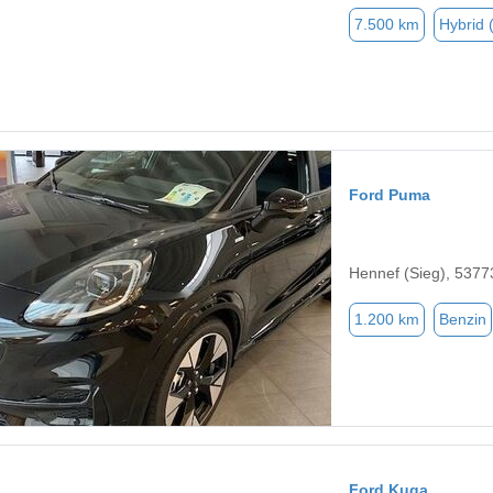
7.500 km
Hybrid 
Ford Puma
Hennef (Sieg), 5377
1.200 km
Benzin
Ford Kuga