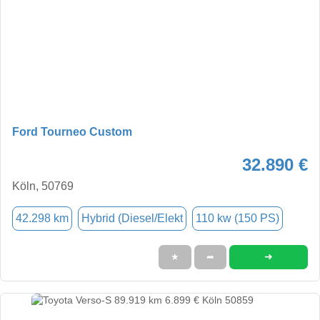
Ford Tourneo Custom
32.890 €
Köln, 50769
42.298 km
Hybrid (Diesel/Elekt
110 kw (150 PS)
➜
★
➦