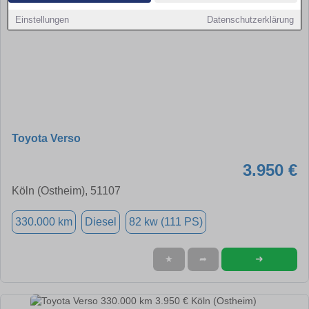
Einstellungen
Datenschutzerklärung
Toyota Verso
3.950 €
Köln (Ostheim), 51107
330.000 km
Diesel
82 kw (111 PS)
➜
★
➦