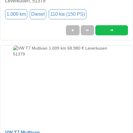
Leverkusen, 51379
1.009 km
Diesel
110 kw (150 PS)
➜
★
➦
VW T7 Multivan