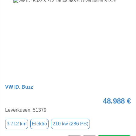
VW ID. Buzz
48.988 €
Leverkusen, 51379
3.712 km
Elektro
210 kw (286 PS)