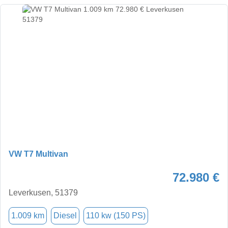
VW T7 Multivan
72.980 €
Leverkusen, 51379
1.009 km
Diesel
110 kw (150 PS)