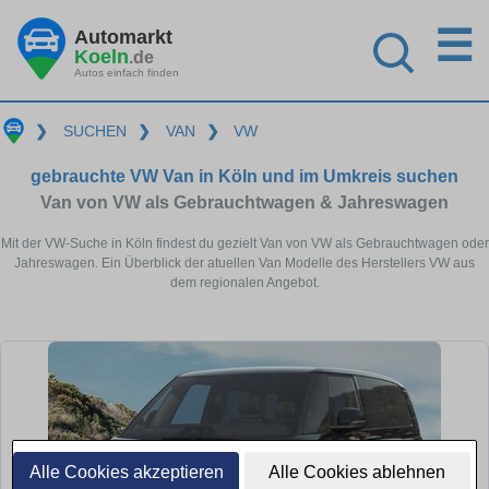
☰
Automarkt
Koeln
.de
Autos einfach finden
❯
SUCHEN
❯
VAN
❯
VW
gebrauchte VW Van in Köln und im Umkreis suchen
Van von VW als Gebrauchtwagen & Jahreswagen
Mit der VW-Suche in Köln findest du gezielt Van von VW als Gebrauchtwagen oder
Jahreswagen. Ein Überblick der atuellen Van Modelle des Herstellers VW aus
dem regionalen Angebot.
Alle Cookies akzeptieren
Alle Cookies ablehnen