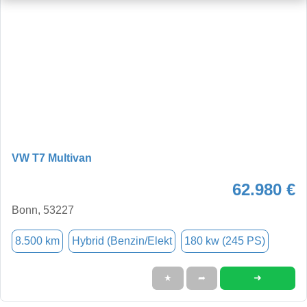
VW T7 Multivan
62.980 €
Bonn, 53227
8.500 km
Hybrid (Benzin/Elekt
180 kw (245 PS)
➜
★
➦