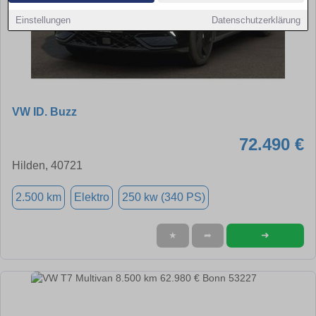
Einstellungen
Datenschutzerklärung
VW ID. Buzz
72.490 €
Hilden, 40721
2.500 km
Elektro
250 kw (340 PS)
➜
★
➦