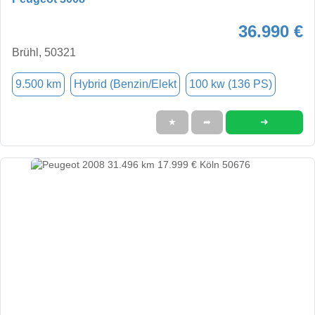
36.990 €
Brühl, 50321
9.500 km
Hybrid (Benzin/Elekt
100 kw (136 PS)
➜
★
➦