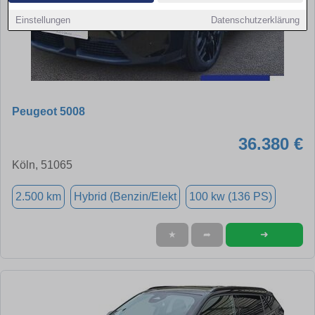
Einstellungen
Datenschutzerklärung
Peugeot 5008
36.380 €
Köln, 51065
2.500 km
Hybrid (Benzin/Elekt
100 kw (136 PS)
➜
★
➦