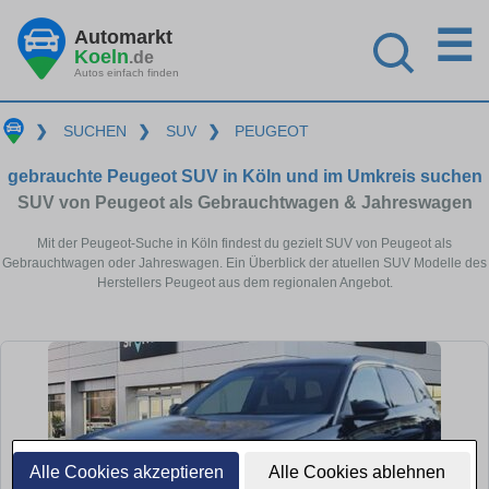
☰
Automarkt
Koeln
.de
Autos einfach finden
❯
SUCHEN
❯
SUV
❯
PEUGEOT
gebrauchte Peugeot SUV in Köln und im Umkreis suchen
SUV von Peugeot als Gebrauchtwagen & Jahreswagen
Mit der Peugeot-Suche in Köln findest du gezielt SUV von Peugeot als
Gebrauchtwagen oder Jahreswagen. Ein Überblick der atuellen SUV Modelle des
Herstellers Peugeot aus dem regionalen Angebot.
Alle Cookies akzeptieren
Alle Cookies ablehnen