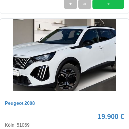
➜
★
➦
Peugeot 2008
19.900 €
Köln, 51069