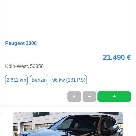
Peugeot 2008
21.490 €
Köln-West, 50858
2.611 km
Benzin
96 kw (131 PS)
➜
★
➦