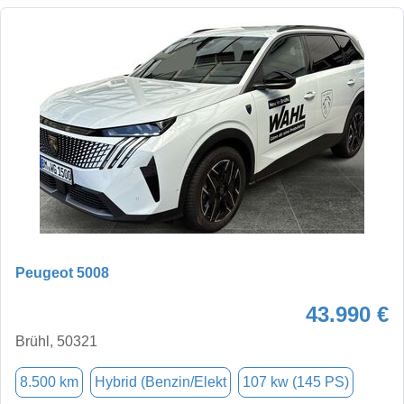
Peugeot 5008
43.990 €
Brühl, 50321
8.500 km
Hybrid (Benzin/Elekt
107 kw (145 PS)