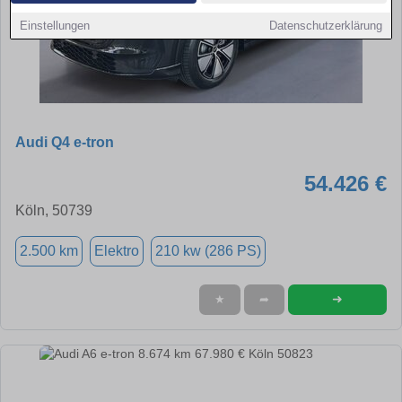
Einstellungen
Datenschutzerklärung
Audi Q4 e-tron
54.426 €
Köln, 50739
2.500 km
Elektro
210 kw (286 PS)
➜
★
➦