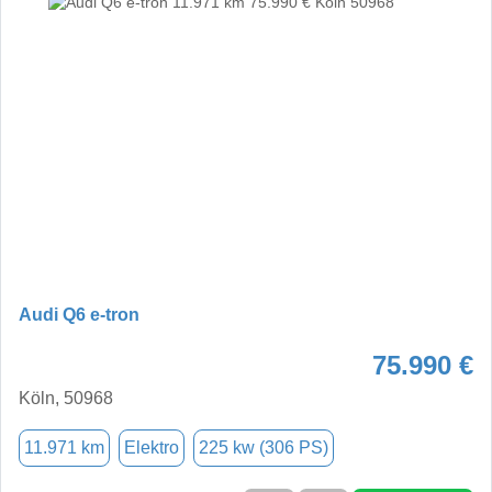
Audi Q6 e-tron
75.990 €
Köln, 50968
11.971 km
Elektro
225 kw (306 PS)