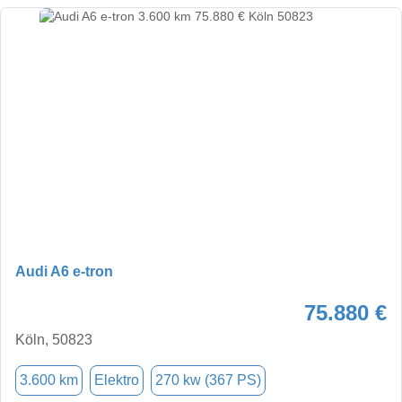
Audi A6 e-tron
75.880 €
Köln, 50823
3.600 km
Elektro
270 kw (367 PS)