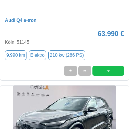
Audi Q4 e-tron
63.990 €
Köln, 51145
9.990 km
Elektro
210 kw (286 PS)
➜
★
➦