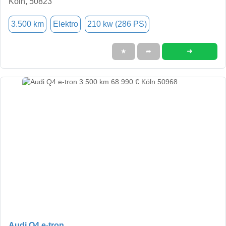
Köln, 50823
3.500 km
Elektro
210 kw (286 PS)
➜
★
➦
Audi Q4 e-tron