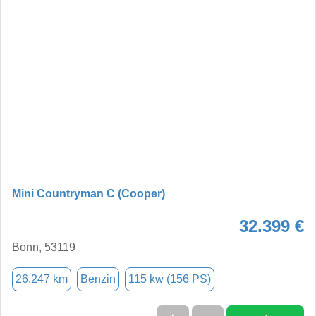
Mini Countryman C (Cooper)
32.399 €
Bonn, 53119
26.247 km
Benzin
115 kw (156 PS)