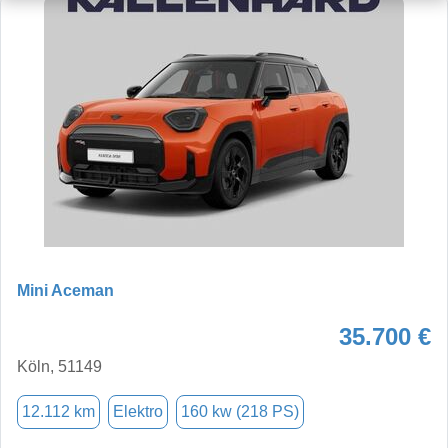
Mini Aceman
35.700 €
Köln, 51149
12.112 km
Elektro
160 kw (218 PS)