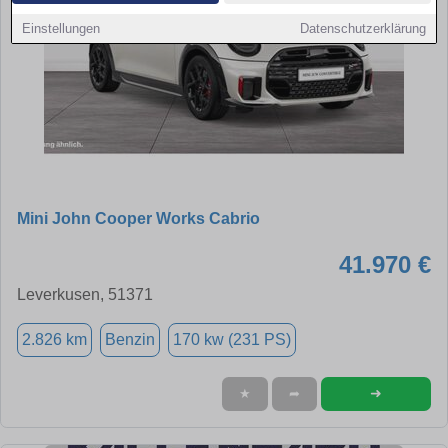
Einstellungen
Datenschutzerklärung
Mini John Cooper Works Cabrio
41.970 €
Leverkusen, 51371
2.826 km
Benzin
170 kw (231 PS)
➜
★
➦