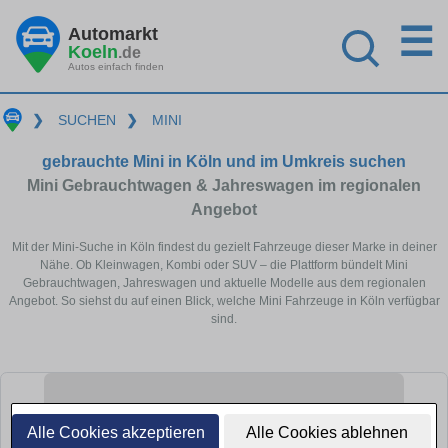
☰
Automarkt
Koeln
.de
Autos einfach finden
❯
SUCHEN
❯
MINI
gebrauchte Mini in Köln und im Umkreis suchen
Mini Gebrauchtwagen & Jahreswagen im regionalen
Angebot
Mit der Mini-Suche in Köln findest du gezielt Fahrzeuge dieser Marke in deiner
Nähe. Ob Kleinwagen, Kombi oder SUV – die Plattform bündelt Mini
Gebrauchtwagen, Jahreswagen und aktuelle Modelle aus dem regionalen
Angebot. So siehst du auf einen Blick, welche Mini Fahrzeuge in Köln verfügbar
sind.
Alle Cookies akzeptieren
Alle Cookies ablehnen