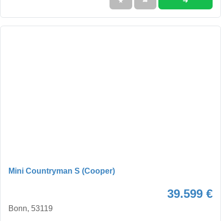
➜
★
➦
Mini Countryman S (Cooper)
39.599 €
Bonn, 53119