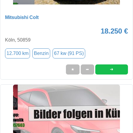
Mitsubishi Colt
18.250 €
Köln, 50859
12.700 km
Benzin
67 kw (91 PS)
➜
★
➦