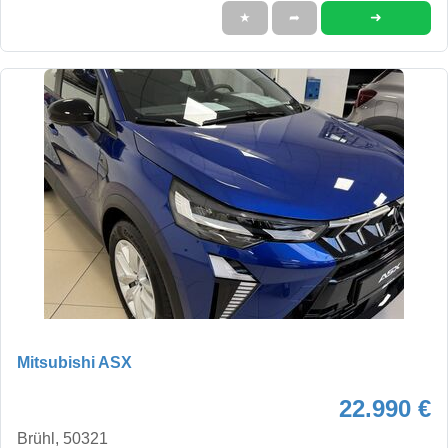
➜
★
➦
Mitsubishi ASX
22.990 €
Brühl, 50321