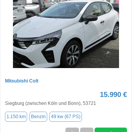
Mitsubishi Colt
15.990 €
Siegburg (zwischen Köln und Bonn), 53721
1.150 km
Benzin
49 kw (67 PS)