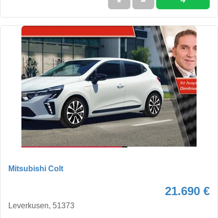
➜
★
➦
Mitsubishi Colt
21.690 €
Leverkusen, 51373