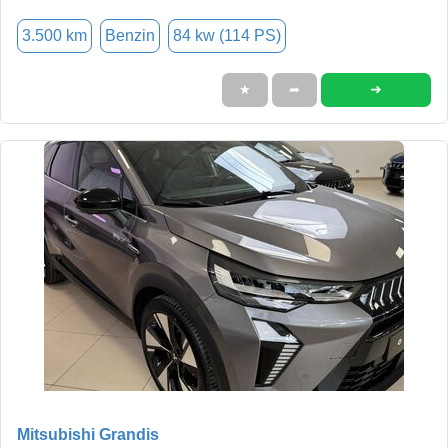
3.500 km
Benzin
84 kw (114 PS)
➜
★
➦
Mitsubishi Grandis