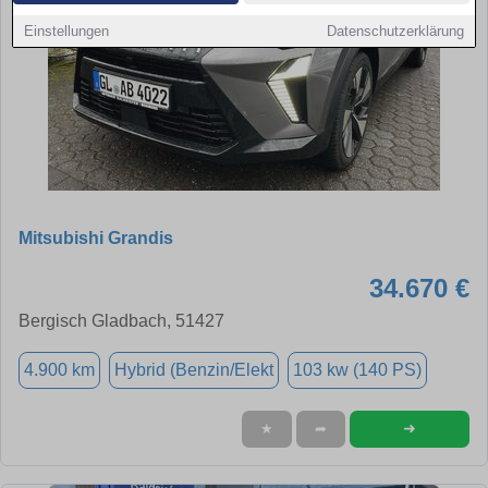
Einstellungen
Datenschutzerklärung
Mitsubishi Grandis
34.670 €
Bergisch Gladbach, 51427
4.900 km
Hybrid (Benzin/Elekt
103 kw (140 PS)
➜
★
➦