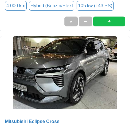
4.000 km
Hybrid (Benzin/Elekt
105 kw (143 PS)
➜
★
➦
Mitsubishi Eclipse Cross