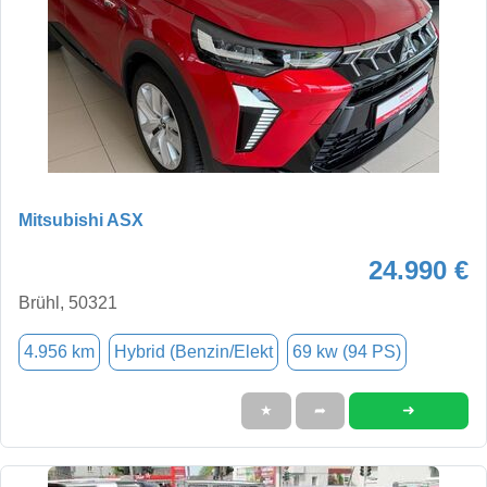
Mitsubishi ASX
24.990 €
Brühl, 50321
4.956 km
Hybrid (Benzin/Elekt
69 kw (94 PS)
➜
★
➦