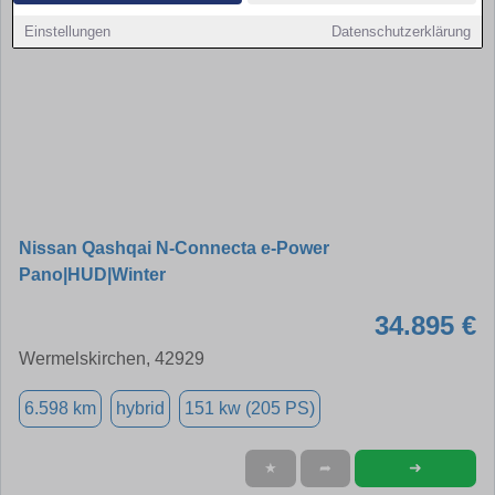
Einstellungen
Datenschutzerklärung
Nissan Qashqai N-Connecta e-Power
Pano|HUD|Winter
34.895 €
Wermelskirchen, 42929
6.598 km
hybrid
151 kw (205 PS)
➜
★
➦