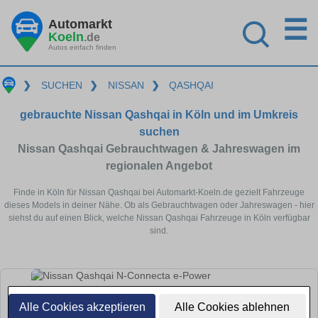
☰
Automarkt
Koeln
.de
Autos einfach finden
❯
SUCHEN
❯
NISSAN
❯
QASHQAI
gebrauchte Nissan Qashqai in Köln und im Umkreis
suchen
Nissan Qashqai Gebrauchtwagen & Jahreswagen im
regionalen Angebot
Finde in Köln für Nissan Qashqai bei Automarkt-Koeln.de gezielt Fahrzeuge
dieses Models in deiner Nähe. Ob als Gebrauchtwagen oder Jahreswagen - hier
siehst du auf einen Blick, welche Nissan Qashqai Fahrzeuge in Köln verfügbar
sind.
Alle Cookies akzeptieren
Alle Cookies ablehnen