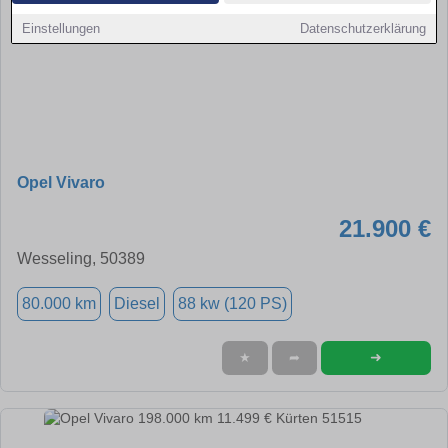
Einstellungen
Datenschutzerklärung
Opel Vivaro
21.900 €
Wesseling, 50389
80.000 km
Diesel
88 kw (120 PS)
➜
★
➦