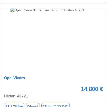
Opel Vivaro
14.800 €
Hilden, 40721
81.878 km
Diesel
75 kw (102 PS)