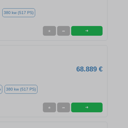
380 kw (517 PS)
➜
★
➦
68.889 €
o
380 kw (517 PS)
➜
★
➦