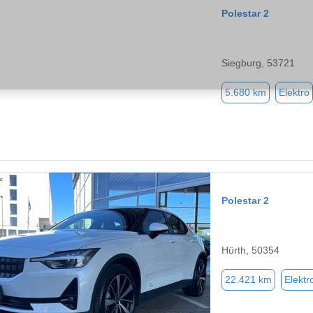
Polestar 2
Siegburg, 53721
5.680 km
Elektro
Polestar 2
Hürth, 50354
22.421 km
Elektr