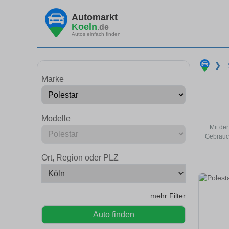
Automarkt
Koeln
.de
Autos einfach finden
❯
Marke
Modelle
Mit de
Gebrauch
Ort, Region oder PLZ
mehr Filter
Auto finden