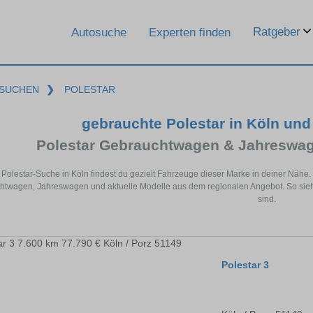
Ratgeber
Autosuche
Experten finden
SUCHEN
❯
POLESTAR
gebrauchte Polestar in Köln un
Polestar Gebrauchtwagen & Jahreswag
r Polestar-Suche in Köln findest du gezielt Fahrzeuge dieser Marke in deiner Nähe
twagen, Jahreswagen und aktuelle Modelle aus dem regionalen Angebot. So siehst
sind.
Polestar 3