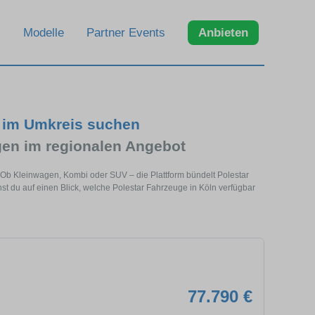
Modelle
Partner Events
Anbieten
d im Umkreis suchen
en im regionalen Angebot
. Ob Kleinwagen, Kombi oder SUV – die Plattform bündelt Polestar
 du auf einen Blick, welche Polestar Fahrzeuge in Köln verfügbar
77.790 €