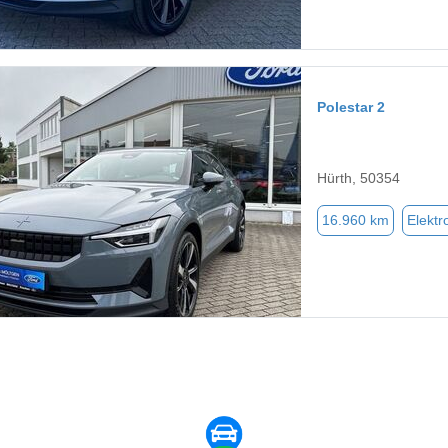
Polestar 2
Hürth, 50354
16.960 km
Elektr