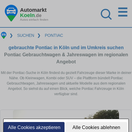
☰
Automarkt
Koeln
.de
Autos einfach finden
❯
SUCHEN
❯
PONTIAC
gebrauchte Pontiac in Köln und im Umkreis suchen
Pontiac Gebrauchtwagen & Jahreswagen im regionalen
Angebot
Mit der Pontiac-Suche in Köln findest du gezielt Fahrzeuge dieser Marke in deiner
Nähe. Ob Kleinwagen, Kombi oder SUV – die Plattform bündelt Pontiac
Gebrauchtwagen, Jahreswagen und aktuelle Modelle aus dem regionalen
Angebot. So siehst du auf einen Blick, welche Pontiac Fahrzeuge in Köln
verfügbar sind.
Alle Cookies akzeptieren
Alle Cookies ablehnen