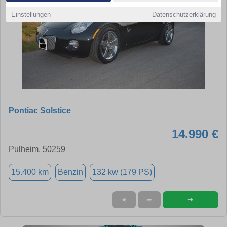
Einstellungen
Datenschutzerklärung
Pontiac Solstice
14.990 €
Pulheim, 50259
15.400 km
Benzin
132 kw (179 PS)
➜
★
➦