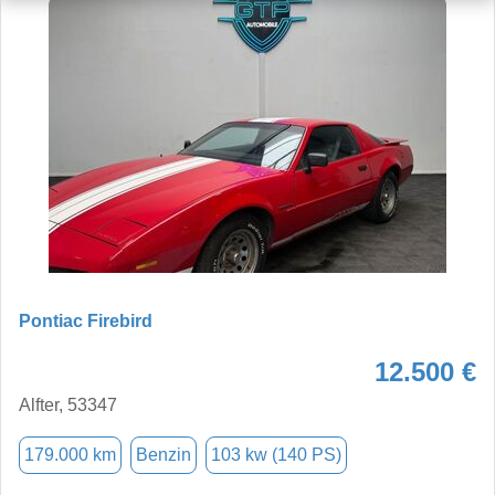
Pontiac Firebird
12.500 €
Alfter, 53347
179.000 km
Benzin
103 kw (140 PS)