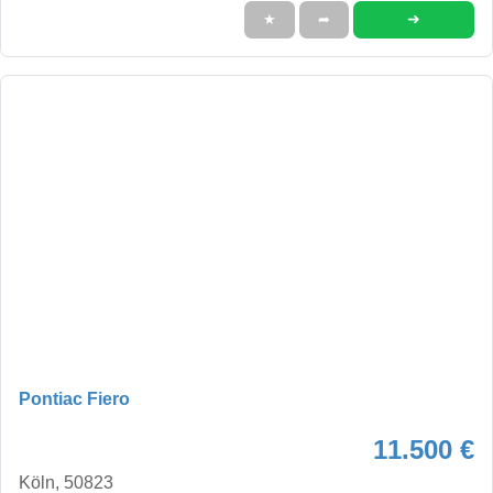
➜
★
➦
Pontiac Fiero
11.500 €
Köln, 50823