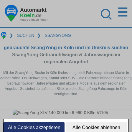
☰
Automarkt
Koeln
.de
Autos einfach finden
❯
SUCHEN
❯
SSANGYONG
gebrauchte SsangYong in Köln und im Umkreis suchen
SsangYong Gebrauchtwagen & Jahreswagen im
regionalen Angebot
Mit der SsangYong-Suche in Köln findest du gezielt Fahrzeuge dieser Marke in
deiner Nähe. Ob Kleinwagen, Kombi oder SUV – die Plattform bündelt SsangYong
Gebrauchtwagen, Jahreswagen und aktuelle Modelle aus dem regionalen
Angebot. So siehst du auf einen Blick, welche SsangYong Fahrzeuge in Köln
verfügbar sind.
Alle Cookies akzeptieren
Alle Cookies ablehnen