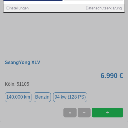
Einstellungen
Datenschutzerklärung
SsangYong XLV
6.990 €
Köln, 51105
140.000 km
Benzin
94 kw (128 PS)
➜
★
➦