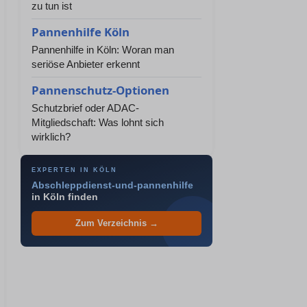
zu tun ist
Pannenhilfe Köln
Pannenhilfe in Köln: Woran man
seriöse Anbieter erkennt
Pannenschutz-Optionen
Schutzbrief oder ADAC-
Mitgliedschaft: Was lohnt sich
wirklich?
EXPERTEN IN KÖLN
Abschleppdienst-und-pannenhilfe
in Köln finden
Zum Verzeichnis →