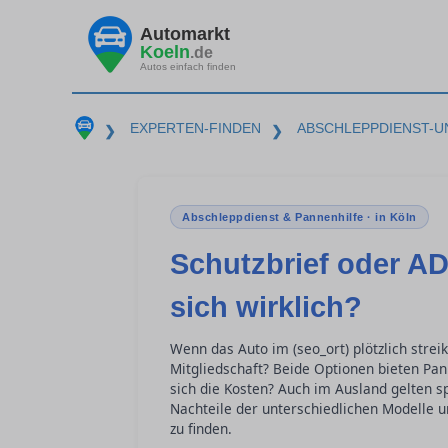
Automarkt
Koeln
.de
Autos einfach finden
EXPERTEN-FINDEN
ABSCHLEPPDIENST-U
❯
❯
Abschleppdienst & Pannenhilfe · in Köln
Schutzbrief oder AD
sich wirklich?
Wenn das Auto im (seo_ort) plötzlich strei
Mitgliedschaft? Beide Optionen bieten Pan
sich die Kosten? Auch im Ausland gelten sp
Nachteile der unterschiedlichen Modelle u
zu finden.