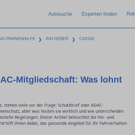
Rat
Autosuche
Experten finden
ND-PANNENHILFE
RATGEBER
C49190
❯
❯
AC-Mitgliedschaft: Was lohnt
kt, stehen viele vor der Frage: Schutzbrief oder ADAC-
nenschutz, aber was leisten sie wirklich und wie unterscheiden
ezielle Regelungen. Dieser Artikel beleuchtet die Vor- und
nd hilft Ihnen dabei, das passende Angebot für Ihr Fahrverhalten