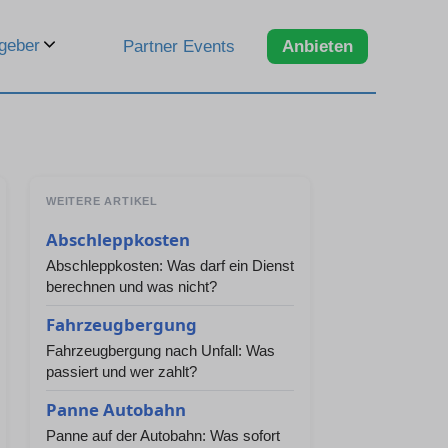
geber
Partner Events
Anbieten
WEITERE ARTIKEL
Abschleppkosten
Abschleppkosten: Was darf ein Dienst
berechnen und was nicht?
Fahrzeugbergung
Fahrzeugbergung nach Unfall: Was
passiert und wer zahlt?
Panne Autobahn
Panne auf der Autobahn: Was sofort