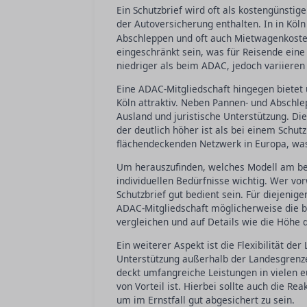
Ein Schutzbrief wird oft als kostengünstig
der Autoversicherung enthalten. In in Köln
Abschleppen und oft auch Mietwagenkosten
eingeschränkt sein, was für Reisende eine 
niedriger als beim ADAC, jedoch variieren
Eine ADAC-Mitgliedschaft hingegen bietet 
Köln attraktiv. Neben Pannen- und Abschle
Ausland und juristische Unterstützung. Di
der deutlich höher ist als bei einem Schu
flächendeckenden Netzwerk in Europa, was 
Um herauszufinden, welches Modell am bes
individuellen Bedürfnisse wichtig. Wer v
Schutzbrief gut bedient sein. Für diejenige
ADAC-Mitgliedschaft möglicherweise die be
vergleichen und auf Details wie die Höhe
Ein weiterer Aspekt ist die Flexibilität de
Unterstützung außerhalb der Landesgrenze
deckt umfangreiche Leistungen in vielen 
von Vorteil ist. Hierbei sollte auch die Rea
um im Ernstfall gut abgesichert zu sein.