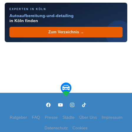
EXPERTEN IN KÖLN
Autoaufbereitung-und-detailing
in Köln finden
Zum Verzeichnis →
Ratgeber
FAQ
Presse
Städte
Über Uns
Impressum
Datenschutz
Cookies