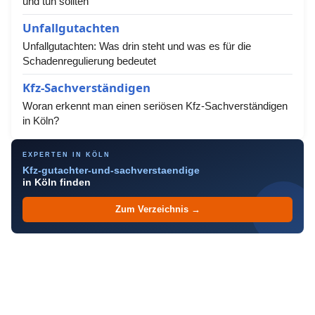
und tun sollten
Unfallgutachten
Unfallgutachten: Was drin steht und was es für die
Schadenregulierung bedeutet
Kfz-Sachverständigen
Woran erkennt man einen seriösen Kfz-Sachverständigen
in Köln?
EXPERTEN IN KÖLN
Kfz-gutachter-und-sachverstaendige
in Köln finden
Zum Verzeichnis →