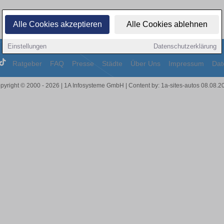
Alle Cookies akzeptieren
Alle Cookies ablehnen
Einstellungen
Datenschutzerklärung
Ratgeber
FAQ
Presse
Städte
Über Uns
Impressum
Dat
pyright © 2000 - 2026 | 1A Infosysteme GmbH | Content by: 1a-sites-autos 08.08.2