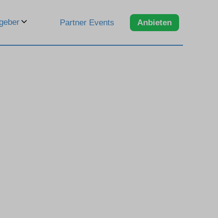
geber
Partner Events
Anbieten