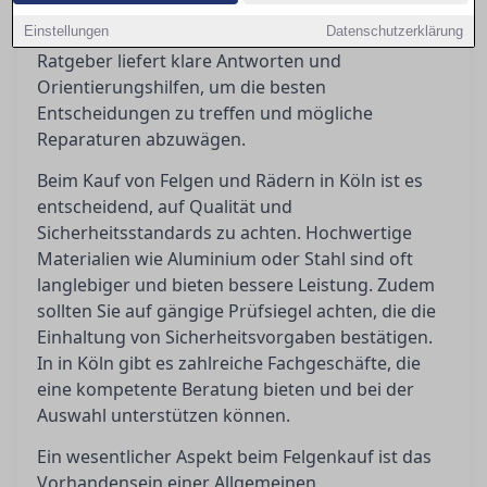
rechtlichen Anforderungen wie ABE und
Einstellungen
Eintragungspflicht ist unerlässlich. Dieser
Datenschutzerklärung
Ratgeber liefert klare Antworten und
Orientierungshilfen, um die besten
Entscheidungen zu treffen und mögliche
Reparaturen abzuwägen.
Beim Kauf von Felgen und Rädern in Köln ist es
entscheidend, auf Qualität und
Sicherheitsstandards zu achten. Hochwertige
Materialien wie Aluminium oder Stahl sind oft
langlebiger und bieten bessere Leistung. Zudem
sollten Sie auf gängige Prüfsiegel achten, die die
Einhaltung von Sicherheitsvorgaben bestätigen.
In in Köln gibt es zahlreiche Fachgeschäfte, die
eine kompetente Beratung bieten und bei der
Auswahl unterstützen können.
Ein wesentlicher Aspekt beim Felgenkauf ist das
Vorhandensein einer Allgemeinen