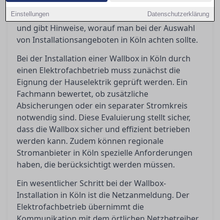
beachten ist, erklärt die Bedeutung der
Einstellungen
Datenschutzerklärung
Netzanmeldung und Netzverträglichkeitsprüfung
und gibt Hinweise, worauf man bei der Auswahl
von Installationsangeboten in Köln achten sollte.
Bei der Installation einer Wallbox in Köln durch
einen Elektrofachbetrieb muss zunächst die
Eignung der Hauselektrik geprüft werden. Ein
Fachmann bewertet, ob zusätzliche
Absicherungen oder ein separater Stromkreis
notwendig sind. Diese Evaluierung stellt sicher,
dass die Wallbox sicher und effizient betrieben
werden kann. Zudem können regionale
Stromanbieter in Köln spezielle Anforderungen
haben, die berücksichtigt werden müssen.
Ein wesentlicher Schritt bei der Wallbox-
Installation in Köln ist die Netzanmeldung. Der
Elektrofachbetrieb übernimmt die
Kommunikation mit dem örtlichen Netzbetreiber