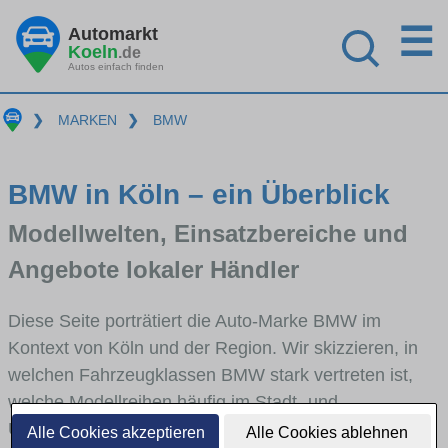
☰
Automarkt
Koeln
.de
Autos einfach finden
❯
MARKEN
❯
BMW
BMW in Köln – ein Überblick
Modellwelten, Einsatzbereiche und
Angebote lokaler Händler
Diese Seite porträtiert die Auto-Marke BMW im
Kontext von Köln und der Region. Wir skizzieren, in
welchen Fahrzeugklassen BMW stark vertreten ist,
welche Modellreihen häufig im Stadt- und
Umlandverkehr zu sehen sind und für welche
Alle Cookies akzeptieren
Alle Cookies ablehnen