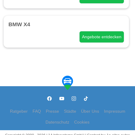
BMW X4
Angebote entdecken
Ratgeber
FAQ
Presse
Städte
Über Uns
Impressum
Datenschutz
Cookies