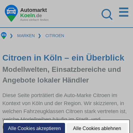
☰
Automarkt
Koeln
.de
Autos einfach finden
❯
MARKEN
❯
CITROEN
Citroen in Köln – ein Überblick
Modellwelten, Einsatzbereiche und
Angebote lokaler Händler
Diese Seite porträtiert die Auto-Marke Citroen im
Kontext von Köln und der Region. Wir skizzieren, in
welchen Fahrzeugklassen Citroen stark vertreten ist,
welche Modellreihen häufig im Stadt- und
Umlandverkehr zu sehen sind und für welche
Alle Cookies akzeptieren
Alle Cookies ablehnen