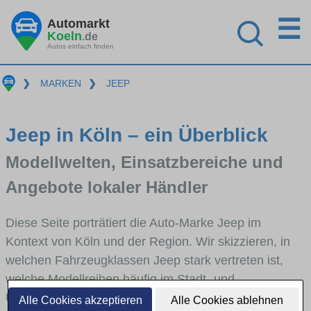
☰
Automarkt
Koeln
.de
Autos einfach finden
❯
MARKEN
❯
JEEP
Jeep in Köln – ein Überblick
Modellwelten, Einsatzbereiche und
Angebote lokaler Händler
Diese Seite porträtiert die Auto-Marke Jeep im
Kontext von Köln und der Region. Wir skizzieren, in
welchen Fahrzeugklassen Jeep stark vertreten ist,
welche Modellreihen häufig im Stadt- und
Umlandverkehr zu sehen sind und für welche
Alle Cookies akzeptieren
Alle Cookies ablehnen