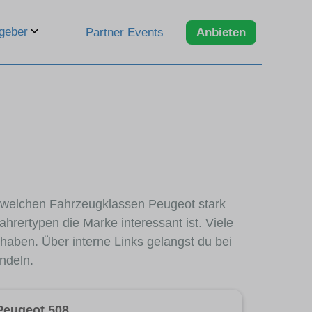
geber
Partner Events
Anbieten
in welchen Fahrzeugklassen Peugeot stark
hrertypen die Marke interessant ist. Viele
haben. Über interne Links gelangst du bei
ndeln.
Peugeot 508