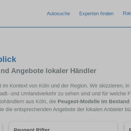
Rat
Autosuche
Experten finden
blick
und Angebote lokaler Händler
ot im Kontext von Köln und der Region. Wir skizzieren, 
Stadt- und Umlandverkehr zu sehen sind und für welche Fa
ohändlern aus Köln, die
Peugeot-Modelle im Bestand
die die entsprechenden Angebote der lokalen Anbieter bü
Peugeot Rifter