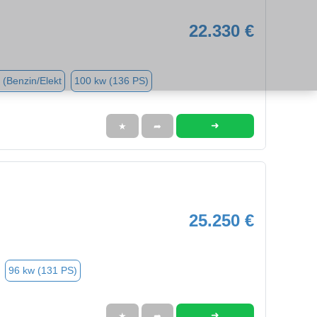
22.330 €
 (Benzin/Elekt
100 kw (136 PS)
➜
★
➦
25.250 €
96 kw (131 PS)
➜
★
➦