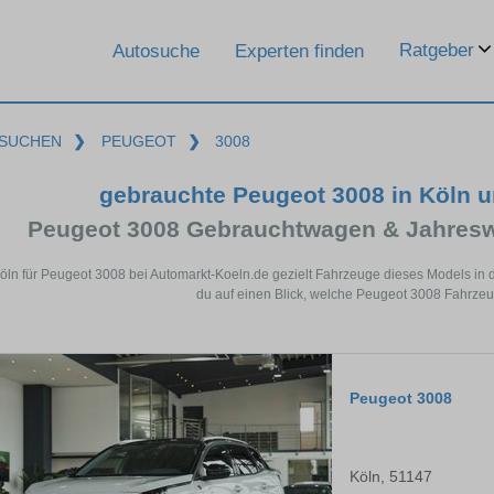
Ratgeber
Autosuche
Experten finden
SUCHEN
❯
PEUGEOT
❯
3008
gebrauchte Peugeot 3008 in Köln 
Peugeot 3008 Gebrauchtwagen & Jahresw
Köln für Peugeot 3008 bei Automarkt-Koeln.de gezielt Fahrzeuge dieses Models in
du auf einen Blick, welche Peugeot 3008 Fahrzeug
Peugeot 3008
Köln, 51147