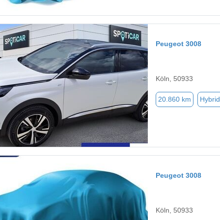
Peugeot 3008
Köln, 50933
20.860 km
Hybrid
Peugeot 3008
Köln, 50933