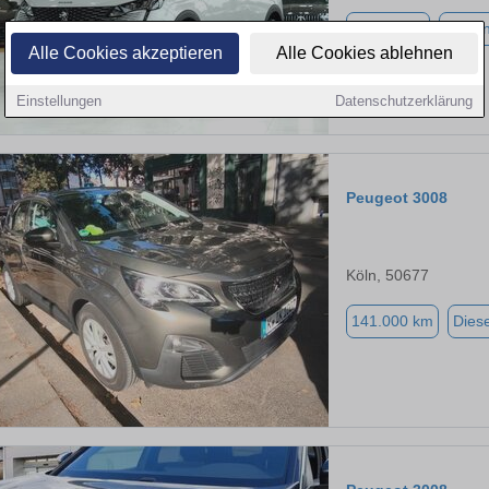
64.673 km
Benzi
Alle Cookies akzeptieren
Alle Cookies ablehnen
Einstellungen
Datenschutzerklärung
Peugeot 3008
Köln, 50677
141.000 km
Diese