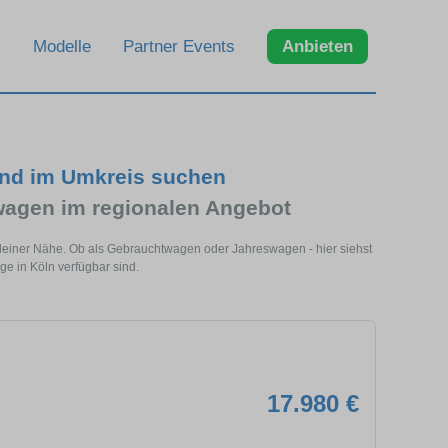
Modelle
Partner Events
Anbieten
und im Umkreis suchen
agen im regionalen Angebot
 deiner Nähe. Ob als Gebrauchtwagen oder Jahreswagen - hier siehst
e in Köln verfügbar sind.
17.980 €