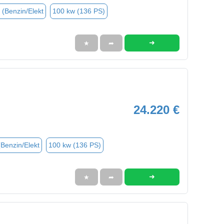
 (Benzin/Elekt
100 kw (136 PS)
➜
★
➦
24.220 €
(Benzin/Elekt
100 kw (136 PS)
➜
★
➦